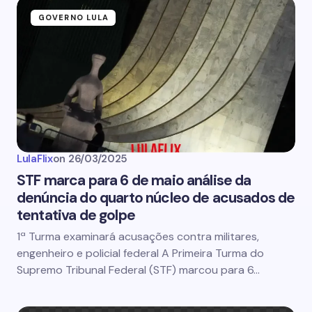
GOVERNO LULA
LulaFlix
on
26/03/2025
STF marca para 6 de maio análise da
denúncia do quarto núcleo de acusados de
tentativa de golpe
1ª Turma examinará acusações contra militares,
engenheiro e policial federal A Primeira Turma do
Supremo Tribunal Federal (STF) marcou para 6…