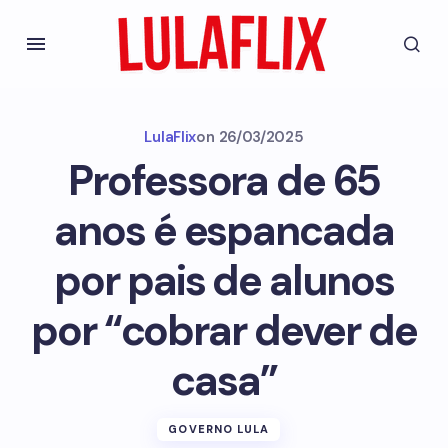
LulaFlix
on
26/03/2025
Professora de 65
anos é espancada
por pais de alunos
por “cobrar dever de
casa”
GOVERNO LULA