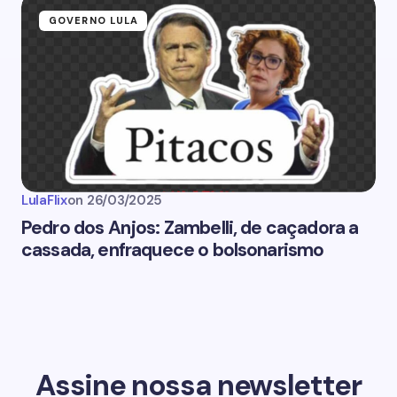
GOVERNO LULA
LulaFlix
on
26/03/2025
Pedro dos Anjos: Zambelli, de caçadora a
cassada, enfraquece o bolsonarismo
Assine nossa newsletter