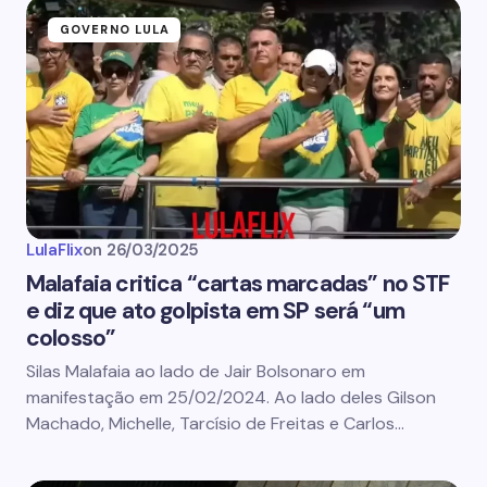
GOVERNO LULA
LulaFlix
on
26/03/2025
Malafaia critica “cartas marcadas” no STF
e diz que ato golpista em SP será “um
colosso”
Silas Malafaia ao lado de Jair Bolsonaro em
manifestação em 25/02/2024. Ao lado deles Gilson
Machado, Michelle, Tarcísio de Freitas e Carlos…