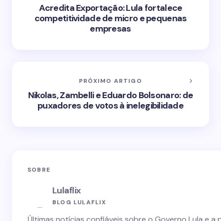
Acredita Exportação: Lula fortalece
competitividade de micro e pequenas
empresas
PRÓXIMO ARTIGO
Nikolas, Zambelli e Eduardo Bolsonaro: de
puxadores de votos à inelegibilidade
SOBRE
Lulaflix
BLOG LULAFLIX
Últimas notícias confiáveis sobre o Governo Lula e a 