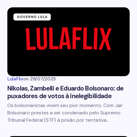
GOVERNO LULA
LulaFlix
on
29/07/2025
Nikolas, Zambelli e Eduardo Bolsonaro: de
puxadores de votos à inelegibilidade
Os bolsonaristas vivem seu pior momento. Com Jair
Bolsonaro prestes a ser condenado pelo Supremo
Tribunal Federal (STF) à prisão por tentativa…