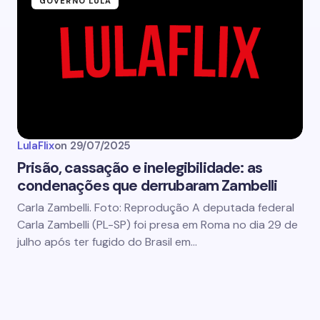
GOVERNO LULA
LulaFlix
on
29/07/2025
Prisão, cassação e inelegibilidade: as
condenações que derrubaram Zambelli
Carla Zambelli. Foto: Reprodução A deputada federal
Carla Zambelli (PL-SP) foi presa em Roma no dia 29 de
julho após ter fugido do Brasil em…