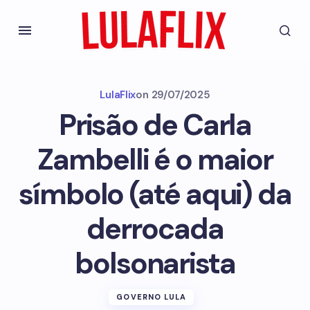
LulaFlix
on
29/07/2025
Prisão de Carla
Zambelli é o maior
símbolo (até aqui) da
derrocada
bolsonarista
GOVERNO LULA