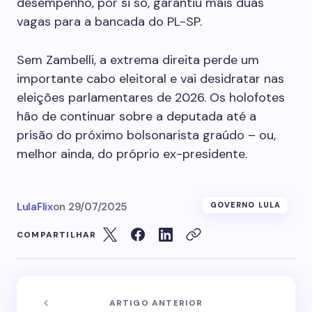
desempenho, por si só, garantiu mais duas
vagas para a bancada do PL-SP.
Sem Zambelli, a extrema direita perde um
importante cabo eleitoral e vai desidratar nas
eleições parlamentares de 2026. Os holofotes
hão de continuar sobre a deputada até a
prisão do próximo bolsonarista graúdo – ou,
melhor ainda, do próprio ex-presidente.
LulaFlix
on
29/07/2025
GOVERNO LULA
COMPARTILHAR
ARTIGO ANTERIOR