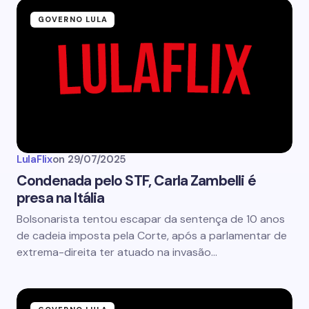
GOVERNO LULA
LulaFlix
on
29/07/2025
Condenada pelo STF, Carla Zambelli é
presa na Itália
Bolsonarista tentou escapar da sentença de 10 anos
de cadeia imposta pela Corte, após a parlamentar de
extrema-direita ter atuado na invasão…