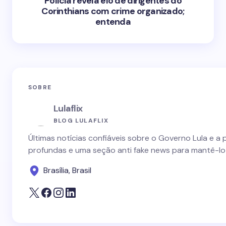
Polícia revela elo de dirigentes do
Corinthians com crime organizado;
entenda
SOBRE
Lulaflix
BLOG LULAFLIX
Últimas notícias confiáveis sobre o Governo Lula e a 
profundas e uma seção anti fake news para mantê-lo
Brasília, Brasil