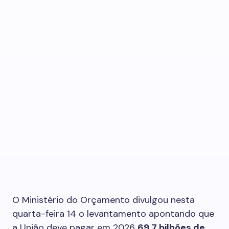
O Ministério do Orçamento divulgou nesta
quarta-feira 14 o levantamento apontando que
a União deve pagar em 2026
69,7 bilhões de