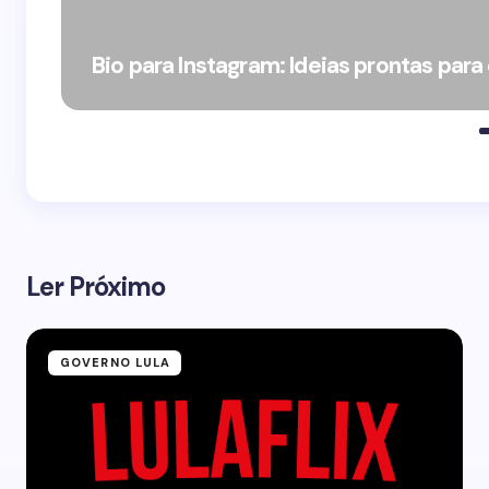
Bio para Instagram: Ideias prontas para
Ler Próximo
GOVERNO LULA