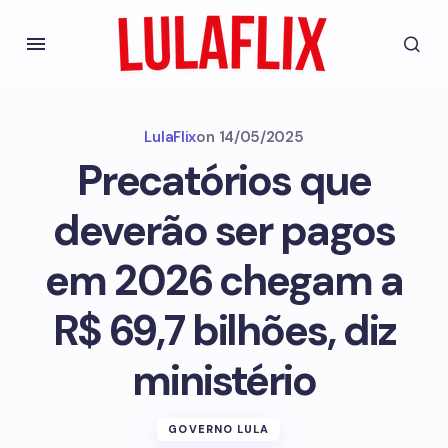
LulaFlix
on
14/05/2025
Precatórios que
deverão ser pagos
em 2026 chegam a
R$ 69,7 bilhões, diz
ministério
GOVERNO LULA