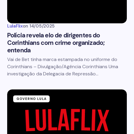
LulaFlix
on
14/05/2025
Polícia revela elo de dirigentes do
Corinthians com crime organizado;
entenda
Vai de Bet tinha marca estampada no uniforme do
Corinthians – Divulgação/Agência Corinthians Uma
investigação da Delegacia de Repressão…
GOVERNO LULA