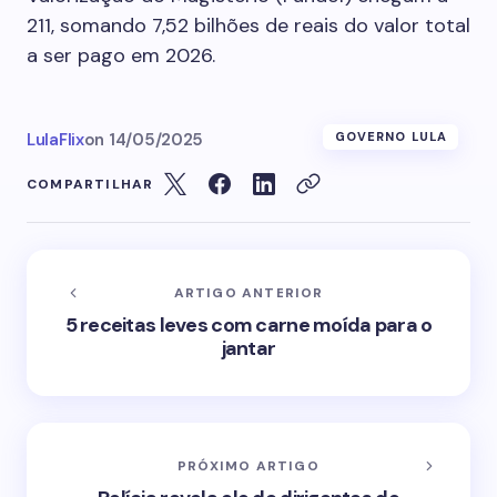
211, somando 7,52 bilhões de reais do valor total
a ser pago em 2026.
LulaFlix
on
14/05/2025
GOVERNO LULA
COMPARTILHAR
ARTIGO ANTERIOR
5 receitas leves com carne moída para o
jantar
PRÓXIMO ARTIGO