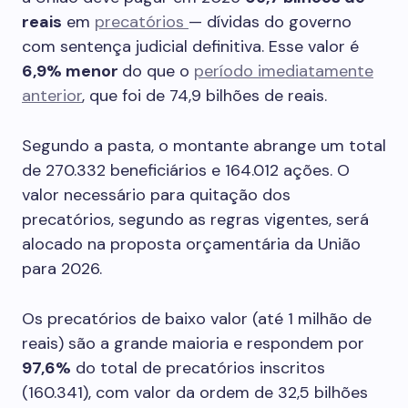
reais
em
precatórios
— dívidas do governo
com sentença judicial definitiva. Esse valor é
6,9% menor
do que o
período imediatamente
anterior
, que foi de 74,9 bilhões de reais.
Segundo a pasta, o montante abrange um total
de 270.332 beneficiários e 164.012 ações. O
valor necessário para quitação dos
precatórios, segundo as regras vigentes, será
alocado na proposta orçamentária da União
para 2026.
Os precatórios de baixo valor (até 1 milhão de
reais) são a grande maioria e respondem por
97,6%
do total de precatórios inscritos
(160.341), com valor da ordem de 32,5 bilhões