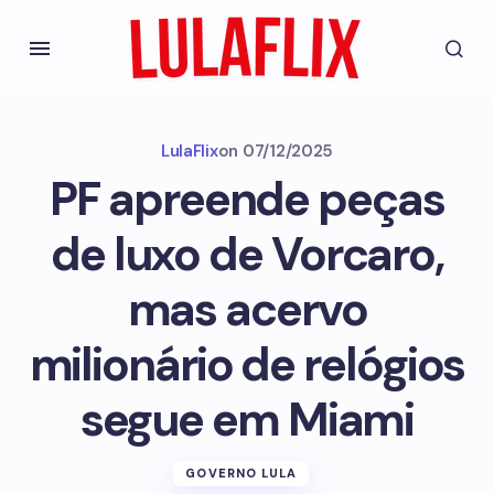
LulaFlix
on
07/12/2025
PF apreende peças
de luxo de Vorcaro,
mas acervo
milionário de relógios
segue em Miami
GOVERNO LULA