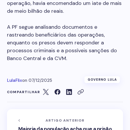
operação, havia encomendado um iate de mais
de meio bilhão de reais.
A PF segue analisando documentos e
rastreando beneficiários das operações,
enquanto os presos devem responder a
processos criminais e a possíveis sanções do
Banco Central e da CVM.
LulaFlix
on
07/12/2025
GOVERNO LULA
COMPARTILHAR
ARTIGO ANTERIOR
Maioria da população acha que a prisão