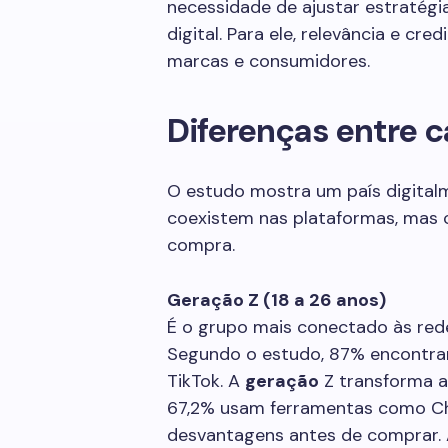
necessidade de ajustar estratégi
digital. Para ele, relevância e cr
marcas e consumidores.
Diferenças entre 
O estudo mostra um país digitalm
coexistem nas plataformas, mas c
compra.
Geração Z (18 a 26 anos)
É o grupo mais conectado às rede
Segundo o estudo, 87% encontra
TikTok. A
geração
Z transforma a
67,2% usam ferramentas como Ch
desvantagens antes de comprar. 