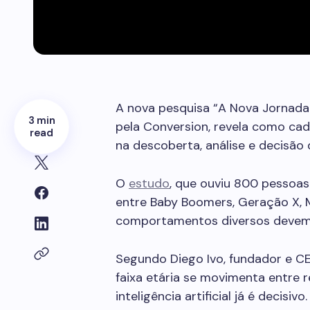
A nova pesquisa “A Nova Jornada
3 min
pela Conversion, revela como ca
read
na descoberta, análise e decisão
O
estudo
, que ouviu 800 pessoas
entre Baby Boomers, Geração X, 
comportamentos diversos devem 
Segundo Diego Ivo, fundador e C
faixa etária se movimenta entre r
inteligência artificial já é decis