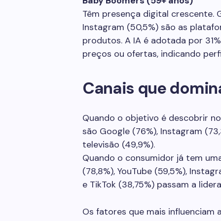
Baby Boomers (59+ anos)
Têm presença digital crescente. 
Instagram (50,5%) são as plataf
produtos. A IA é adotada por 31
preços ou ofertas, indicando perf
Canais que domina
Quando o objetivo é descobrir no
são Google (76%), Instagram (73,
televisão (49,9%).
Quando o consumidor já tem uma
(78,8%), YouTube (59,5%), Instagram
e TikTok (38,75%) passam a lidera
Os fatores que mais influenciam 