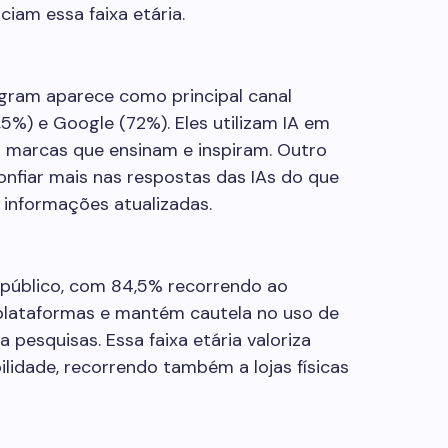
ciam essa faixa etária.
agram aparece como principal canal
5%) e Google (72%). Eles utilizam IA em
m marcas que ensinam e inspiram. Outro
nfiar mais nas respostas das IAs do que
 informações atualizadas.
público, com 84,5% recorrendo ao
 plataformas e mantém cautela no uso de
a pesquisas. Essa faixa etária valoriza
lidade, recorrendo também a lojas físicas