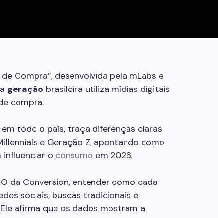
 de Compra”, desenvolvida pela mLabs e
da
geração
brasileira utiliza mídias digitais
 de compra.
 em todo o país, traça diferenças claras
Millennials e Geração Z, apontando como
influenciar o
consumo
em 2026.
EO da Conversion, entender como cada
edes sociais, buscas tradicionais e
ivo. Ele afirma que os dados mostram a