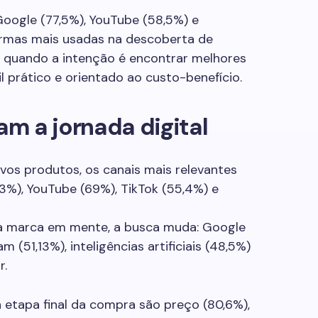
Google (77,5%), YouTube (58,5%) e
ormas mais usadas na descoberta de
% quando a intenção é encontrar melhores
il prático e orientado ao custo-benefício.
m a jornada digital
vos produtos, os canais mais relevantes
3%), YouTube (69%), TikTok (55,4%) e
 marca em mente, a busca muda: Google
 (51,13%), inteligências artificiais (48,5%)
r.
a etapa final da compra são preço (80,6%),