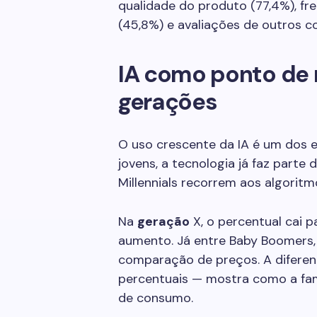
qualidade do produto (77,4%), fr
(45,8%) e avaliações de outros 
IA como ponto de
gerações
O uso crescente da IA é um dos e
jovens, a tecnologia já faz parte 
Millennials recorrem aos algorit
Na
geração
X, o percentual cai p
aumento. Já entre Baby Boomers,
comparação de preços. A difere
percentuais — mostra como a fam
de consumo.