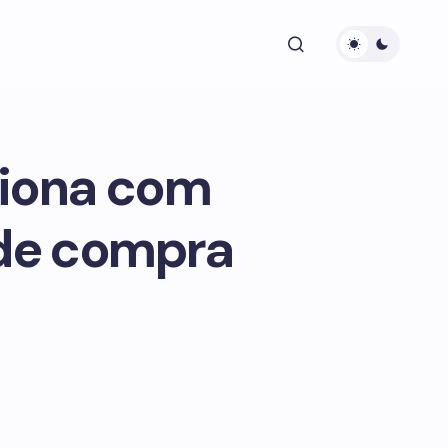
ciona com
 de compra