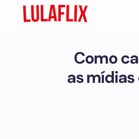
Como cad
as mídias