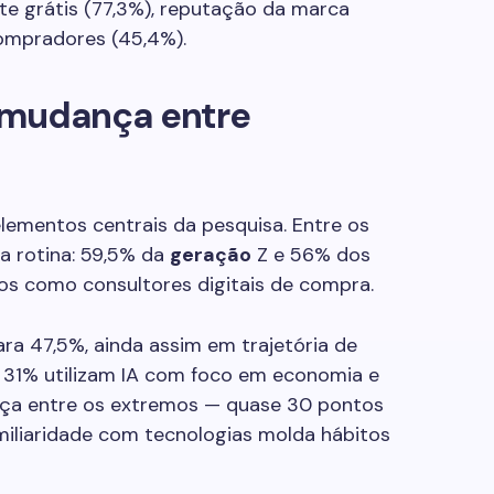
ete grátis (77,3%), reputação da marca
compradores (45,4%).
 mudança entre
lementos centrais da pesquisa. Entre os
da rotina: 59,5% da
geração
Z e 56% dos
mos como consultores digitais de compra.
ara 47,5%, ainda assim em trajetória de
 31% utilizam IA com foco em economia e
nça entre os extremos — quase 30 pontos
iliaridade com tecnologias molda hábitos