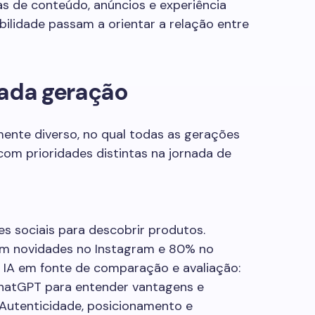
as de conteúdo, anúncios e experiência
edibilidade passam a orientar a relação entre
cada geração
ente diverso, no qual todas as gerações
om prioridades distintas na jornada de
s sociais para descobrir produtos.
m novidades no Instagram e 80% no
 IA em fonte de comparação e avaliação:
atGPT para entender vantagens e
Autenticidade, posicionamento e