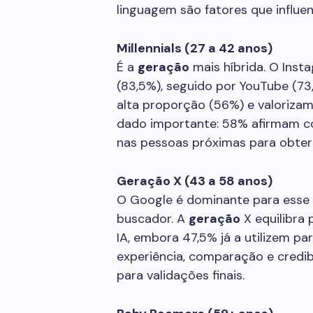
linguagem são fatores que influen
Millennials (27 a 42 anos)
É a
geração
mais híbrida. O Inst
(83,5%), seguido por YouTube (73,
alta proporção (56%) e valoriza
dado importante: 58% afirmam co
nas pessoas próximas para obter
Geração X (43 a 58 anos)
O Google é dominante para esse 
buscador. A
geração
X equilibra
IA, embora 47,5% já a utilizem par
experiência, comparação e credibi
para validações finais.