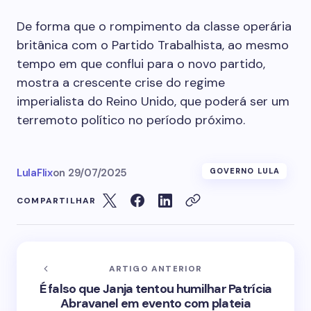
De forma que o rompimento da classe operária
britânica com o Partido Trabalhista, ao mesmo
tempo em que conflui para o novo partido,
mostra a crescente crise do regime
imperialista do Reino Unido, que poderá ser um
terremoto político no período próximo.
LulaFlix
on
29/07/2025
GOVERNO LULA
COMPARTILHAR
ARTIGO ANTERIOR
É falso que Janja tentou humilhar Patrícia
Abravanel em evento com plateia