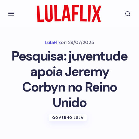
LulaFlix
on
29/07/2025
Pesquisa: juventude
apoia Jeremy
Corbyn no Reino
Unido
GOVERNO LULA