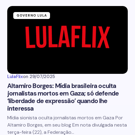
GOVERNO LULA
LulaFlix
on
29/07/2025
Altamiro Borges: Mídia brasileira oculta
jornalistas mortos em Gaza; só defende
‘liberdade de expressão’ quando lhe
interessa
Mídia sionista oculta jornalistas mortos em Gaza Por
Altamiro Borges, em seu blog Em nota divulgada nesta
terça-feira (22), a Federação…