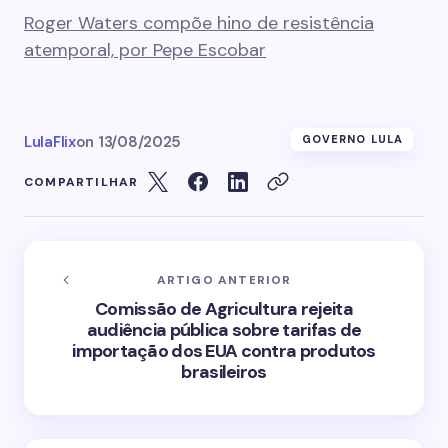
Roger Waters compõe hino de resistência
atemporal, por Pepe Escobar
LulaFlix
on
13/08/2025
GOVERNO LULA
COMPARTILHAR
ARTIGO ANTERIOR
Comissão de Agricultura rejeita
audiência pública sobre tarifas de
importação dos EUA contra produtos
brasileiros