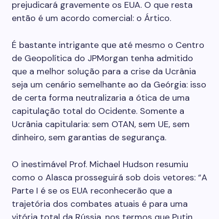
prejudicará gravemente os EUA. O que resta
então é um acordo comercial: o Ártico.
É bastante intrigante que até mesmo o Centro
de Geopolítica do JPMorgan tenha admitido
que a melhor solução para a crise da Ucrânia
seja um cenário semelhante ao da Geórgia: isso
de certa forma neutralizaria a ótica de uma
capitulação total do Ocidente. Somente a
Ucrânia capitularia: sem OTAN, sem UE, sem
dinheiro, sem garantias de segurança.
O inestimável Prof. Michael Hudson resumiu
como o Alasca prosseguirá sob dois vetores: “A
Parte I é se os EUA reconhecerão que a
trajetória dos combates atuais é para uma
vitória total da Rússia, nos termos que Putin