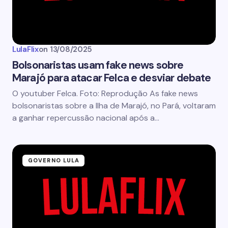
LulaFlix
on
13/08/2025
Bolsonaristas usam fake news sobre
Marajó para atacar Felca e desviar debate
O youtuber Felca. Foto: Reprodução As fake news
bolsonaristas sobre a Ilha de Marajó, no Pará, voltaram
a ganhar repercussão nacional após a…
GOVERNO LULA