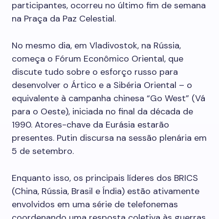
participantes, ocorreu no último fim de semana
na Praça da Paz Celestial.
No mesmo dia, em Vladivostok, na Rússia,
começa o Fórum Econômico Oriental, que
discute tudo sobre o esforço russo para
desenvolver o Ártico e a Sibéria Oriental – o
equivalente à campanha chinesa “Go West” (Vá
para o Oeste), iniciada no final da década de
1990. Atores-chave da Eurásia estarão
presentes. Putin discursa na sessão plenária em
5 de setembro.
Enquanto isso, os principais líderes dos BRICS
(China, Rússia, Brasil e Índia) estão ativamente
envolvidos em uma série de telefonemas
coordenando uma resposta coletiva às guerras