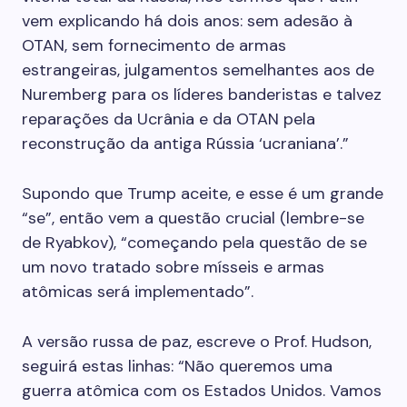
vem explicando há dois anos: sem adesão à
OTAN, sem fornecimento de armas
estrangeiras, julgamentos semelhantes aos de
Nuremberg para os líderes banderistas e talvez
reparações da Ucrânia e da OTAN pela
reconstrução da antiga Rússia ‘ucraniana’.”
Supondo que Trump aceite, e esse é um grande
“se”, então vem a questão crucial (lembre-se
de Ryabkov), “começando pela questão de se
um novo tratado sobre mísseis e armas
atômicas será implementado”.
A versão russa de paz, escreve o Prof. Hudson,
seguirá estas linhas: “Não queremos uma
guerra atômica com os Estados Unidos. Vamos