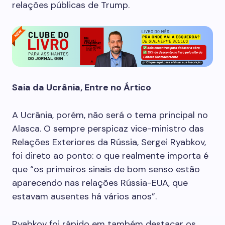
relações públicas de Trump.
Saia da Ucrânia, Entre no Ártico
A Ucrânia, porém, não será o tema principal no
Alasca. O sempre perspicaz vice-ministro das
Relações Exteriores da Rússia, Sergei Ryabkov,
foi direto ao ponto: o que realmente importa é
que “os primeiros sinais de bom senso estão
aparecendo nas relações Rússia-EUA, que
estavam ausentes há vários anos”.
Ryabkov foi rápido em também destacar os