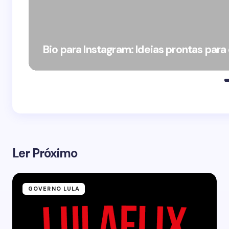
Bio para Instagram: Ideias prontas para
Ler Próximo
GOVERNO LULA