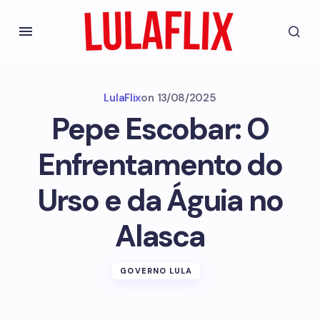
LulaFlix
on
13/08/2025
Pepe Escobar: O
Enfrentamento do
Urso e da Águia no
Alasca
GOVERNO LULA