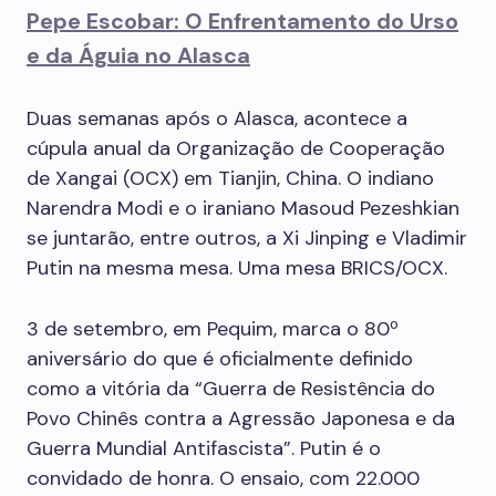
Pepe Escobar: O Enfrentamento do Urso
e da Águia no Alasca
Duas semanas após o Alasca, acontece a
cúpula anual da Organização de Cooperação
de Xangai (OCX) em Tianjin, China. O indiano
Narendra Modi e o iraniano Masoud Pezeshkian
se juntarão, entre outros, a Xi Jinping e Vladimir
Putin na mesma mesa. Uma mesa BRICS/OCX.
3 de setembro, em Pequim, marca o 80º
aniversário do que é oficialmente definido
como a vitória da “Guerra de Resistência do
Povo Chinês contra a Agressão Japonesa e da
Guerra Mundial Antifascista”. Putin é o
convidado de honra. O ensaio, com 22.000