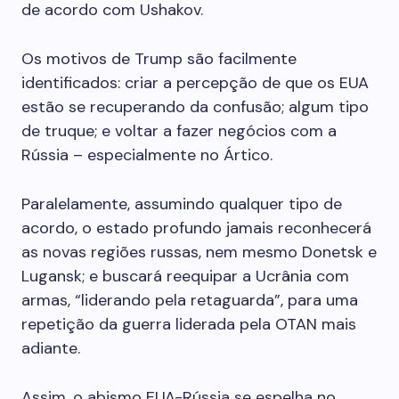
de acordo com Ushakov.
Os motivos de Trump são facilmente
identificados: criar a percepção de que os EUA
estão se recuperando da confusão; algum tipo
de truque; e voltar a fazer negócios com a
Rússia – especialmente no Ártico.
Paralelamente, assumindo qualquer tipo de
acordo, o estado profundo jamais reconhecerá
as novas regiões russas, nem mesmo Donetsk e
Lugansk; e buscará reequipar a Ucrânia com
armas, “liderando pela retaguarda”, para uma
repetição da guerra liderada pela OTAN mais
adiante.
Assim, o abismo EUA-Rússia se espelha no