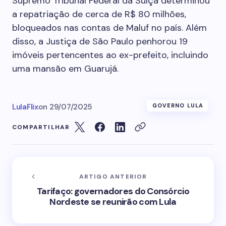
Supremo Tribunal Federal da Suíça determinou
a repatriação de cerca de R$ 80 milhões,
bloqueados nas contas de Maluf no país. Além
disso, a Justiça de São Paulo penhorou 19
imóveis pertencentes ao ex-prefeito, incluindo
uma mansão em Guarujá.
LulaFlix
on
29/07/2025
GOVERNO LULA
COMPARTILHAR
ARTIGO ANTERIOR
Tarifaço: governadores do Consórcio
Nordeste se reunirão com Lula