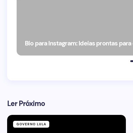
Bio para Instagram: Ideias prontas para
Ler Próximo
GOVERNO LULA