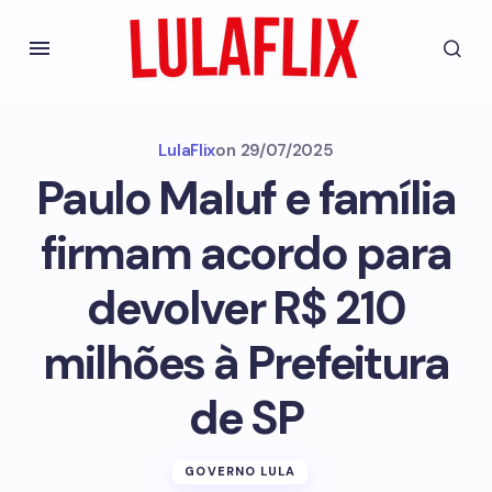
LulaFlix
on
29/07/2025
Paulo Maluf e família
firmam acordo para
devolver R$ 210
milhões à Prefeitura
de SP
GOVERNO LULA