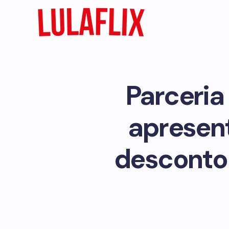
Parceria
apresent
desconto 