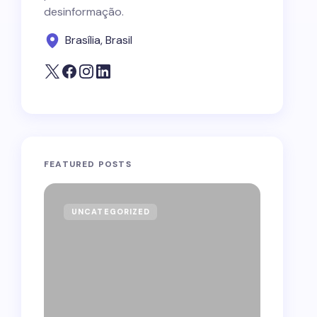
desinformação.
Brasília, Brasil
FEATURED POSTS
UNCATEGORIZED
GOVE
Forag