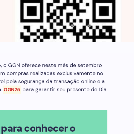
e
, o GGN oferece neste mês de setembro
 compras realizadas exclusivamente no
vel pela segurança da transação online e a
m
para garantir seu presente de Dia
GGN25
para conhecer o