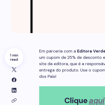
Em parceria com a
Editora Verd
1 min
um cupom de 25% de desconto em
read
site da editora, que é a responsá
entrega do produto. Use o cupo
dos Pais!
Clique
aqui