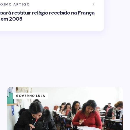
ÓXIMO ARTIGO
sará restituir relógio recebido na França
em 2005
GOVERNO LULA