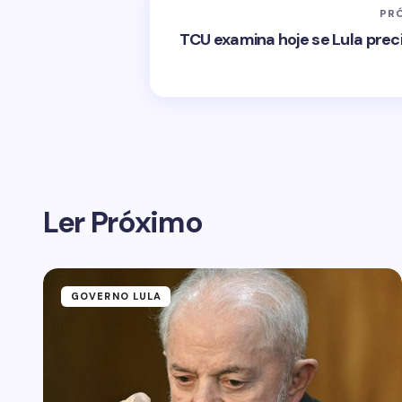
PR
TCU examina hoje se Lula preci
Ler Próximo
GOVERNO LULA