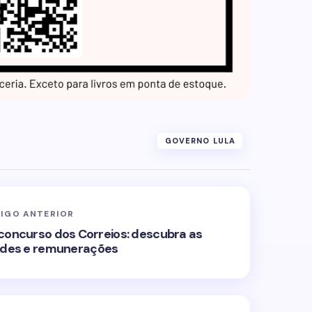
GOVERNO LULA
IGO ANTERIOR
a concurso dos Correios: descubra as
ades e remunerações