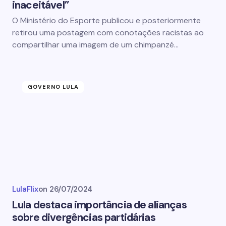
inaceitável”
O Ministério do Esporte publicou e posteriormente
retirou uma postagem com conotações racistas ao
compartilhar uma imagem de um chimpanzé…
GOVERNO LULA
LulaFlix
on
26/07/2024
Lula destaca importância de alianças
sobre divergências partidárias