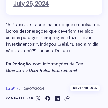
July 25, 2024
“Aliás, existe fraude maior do que embolsar nos
lucros desonerações que deveriam ter sido
usadas para gerar empregos e fazer novos
investimentos?”, indagou Gleisi. “Disso a mídia
não trata, né?!”, inquiriu. De fato.
Da Redação
, com informações de
The
Guardian
e
Debt Relief International
LulaFlix
on
26/07/2024
GOVERNO LULA
COMPARTILHAR