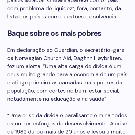
países listados. O Brasil aparece como “país
com problema de liquidez”, fora, portanto, da
lista dos países com questões de solvência.
Baque sobre os mais pobres
Em declaração ao Guardian, o secretário-geral
da Norwegian Church Aid, Dagfinn Høybråten,
fez um alerta: “Uma alta carga de dívida é um
ônus muito grande para a economia de um país
e atinge primeiro as camadas mais pobres da
população, com cortes no bem-estar social,
notadamente na educação e na saúde”.
“Uma crise da dívida é paralisante e mina todos
os outros esforços de desenvolvimento. A crise
de 1982 durou mais de 20 anos e levou a muito