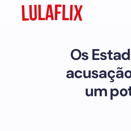
Os Estad
acusação 
um pot