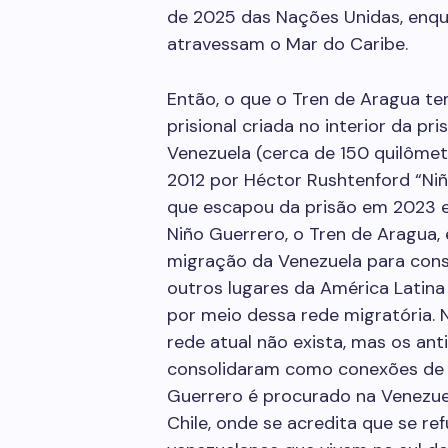
de 2025 das Nações Unidas, enq
atravessam o Mar do Caribe.
Então, o que o Tren de Aragua te
prisional criada no interior da pr
Venezuela (cerca de 150 quilômet
2012 por Héctor Rushtenford “Niñ
que escapou da prisão em 2023 e 
Niño Guerrero, o Tren de Aragua
migração da Venezuela para cons
outros lugares da América Latina
por meio dessa rede migratória. 
rede atual não exista, mas os a
consolidaram como conexões de a
Guerrero é procurado na Venezue
Chile, onde se acredita que se re