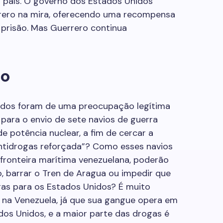
 país. O governo dos Estados Unidos
rero na mira, oferecendo uma recompensa
 prisão. Mas Guerrero continua
do
dos foram de uma preocupação legítima
para o envio de sete navios de guerra
 potência nuclear, a fim de cercar a
ntidrogas reforçada”? Como esses navios
 fronteira marítima venezuelana, poderão
o, barrar o Tren de Aragua ou impedir que
gas para os Estados Unidos? É muito
 na Venezuela, já que sua gangue opera em
dos Unidos, e a maior parte das drogas é