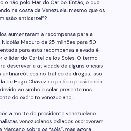
o e não pelo Mar do Caribe. Então, o que
zendo na costa da Venezuela, mesmo que os
issão anticartel”?
idos aumentaram a recompensa para a
o Nicolás Maduro de 25 milhões para 50
esentada para esta recompensa elevada é
o líder do Cartel de los Soles. O termo
ra descrever a atividade de alguns oficiais
is antinarcóticos no tráfico de drogas. Isso
a de Hugo Chávez no palácio presidencial
devido ao símbolo solar presente nos
tente do exército venezuelano.
 Após a morte do presidente venezuelano
nalistas venezuelanos exilados escreveram
e Marcano sobre os “sóis”, mas agora