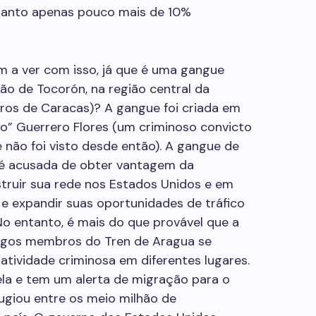
uanto apenas pouco mais de 10%
m a ver com isso, já que é uma gangue
isão de Tocorón, na região central da
ros de Caracas)? A gangue foi criada em
o” Guerrero Flores (um criminoso convicto
não foi visto desde então). A gangue de
, é acusada de obter vantagem da
truir sua rede nos Estados Unidos e em
 e expandir suas oportunidades de tráfico
No entanto, é mais do que provável que a
ntigos membros do Tren de Aragua se
tividade criminosa em diferentes lugares.
la e tem um alerta de migração para o
fugiou entre os meio milhão de