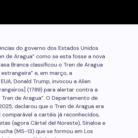
ências do governo dos Estados Unidos
n de Aragua” como se esta fosse a nova
Casa Branca classificou o Tren de Aragua
estrangeira” e, em março, a
EUA, Donald Trump, invocou a Alien
rangeiros] (1789) para alertar contra a
o Tren de Aragua”. O Departamento de
2025, declarou que o Tren de Aragua era
 comparável a cartéis já reconhecidos,
tas (agora Cártel del Noreste), Sinaloa e
rucha (MS-13) que se formou em Los