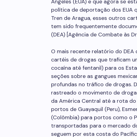
Angeles (EUA) e que agora se es
política de deportação dos EUA q
Tren de Aragua, esses outros car
tem sido frequentemente docum
(DEA) [Agência de Combate às Dr
O mais recente relatório do DEA 
cartéis de drogas que traficam 
cocaína até fentanil) para os Es
seções sobre as gangues mexican
profundas no tráfico de drogas. 
rastreado o movimento de drogas
da América Central até a rota do
portos de Guayaquil (Peru), Esme
(Colômbia) para portos como o P
transportadas para o mercado do
seguem por esta costa do Pacífic