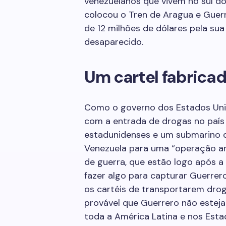
venezuelanos que vivem no sul do
colocou o Tren de Aragua e Guer
de 12 milhões de dólares pela sua
desaparecido.
Um cartel fabrica
Como o governo dos Estados Uni
com a entrada de drogas no país 
estadunidenses e um submarino de
Venezuela para uma “operação a
de guerra, que estão logo após a
fazer algo para capturar Guerrer
os cartéis de transportarem dro
provável que Guerrero não esteja
toda a América Latina e nos Esta