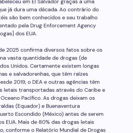
tabeleceu em El Salvador graças a uma
ue já dura uma década. Ao contrário do
téis são bem conhecidos e seu trabalho
entado pela Drug Enforcement Agency
ogas] dos EUA.
de 2025 confirma diversos fatos sobre os
uma vasta quantidade de drogas (de
tados Unidos. Certamente existem longas
as e salvadorenhas, que têm raízes
Desde 2019, o DEA e outras agências têm
 letais transportadas através do Caribe e
 Oceano Pacífico. As drogas deixam os
raldas (Equador) e Buenaventura
uerto Escondido (México) antes de serem
s EUA. Mais de 80% das drogas letais
o, conforme o Relatório Mundial de Drogas