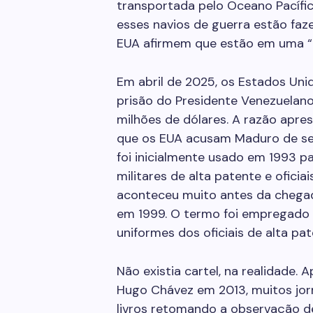
transportada pelo Oceano Pacífic
esses navios de guerra estão fa
EUA afirmem que estão em uma “m
Em abril de 2025, os Estados Un
prisão do Presidente Venezuelan
milhões de dólares. A razão apr
que os EUA acusam Maduro de ser 
foi inicialmente usado em 1993 pa
militares de alta patente e oficia
aconteceu muito antes da chegad
em 1999. O termo foi empregado 
uniformes dos oficiais de alta pa
Não existia cartel, na realidade.
Hugo Chávez em 2013, muitos jor
livros retomando a observação d