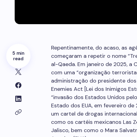
Repentinamente, do acaso, as ag
5 min
começaram a repetir o nome “Tre
read
al-Qaeda. Em janeiro de 2025, a 
com uma “organização terrorista 
administração do presidente dos 
Enemies Act [Lei dos Inimigos Est
“invasão dos Estados Unidos pel
Estado dos EUA, em fevereiro de 
um cartel de drogas internacional
como os cartéis mexicanos Las Ze
Jalisco, bem como o Mara Salvat