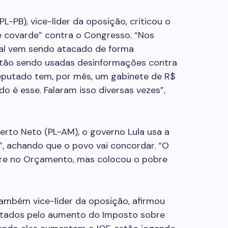
L-PB), vice-líder da oposição, criticou o
 covarde” contra o Congresso. “Nos
nal vem sendo atacado de forma
 estão sendo usadas desinformações contra
eputado tem, por mês, um gabinete de R$
o é esse. Falaram isso diversas vezes”,
rto Neto (PL-AM), o governo Lula usa a
”, achando que o povo vai concordar. “O
re no Orçamento, mas colocou o pobre
ambém vice-líder da oposição, afirmou
ctados pelo aumento do Imposto sobre