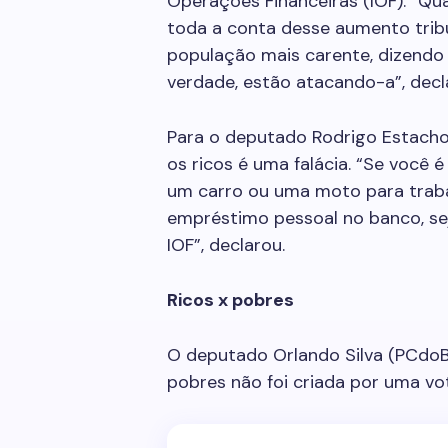
Operações Financeiras (IOF). “Q
toda a conta desse aumento trib
população mais carente, dizendo
verdade, estão atacando-a”, decl
Para o deputado Rodrigo Estacho 
os ricos é uma falácia. “Se você 
um carro ou uma moto para trabal
empréstimo pessoal no banco, s
IOF”, declarou.
Ricos x pobres
O deputado Orlando Silva (PCdoB-
pobres não foi criada por uma vo