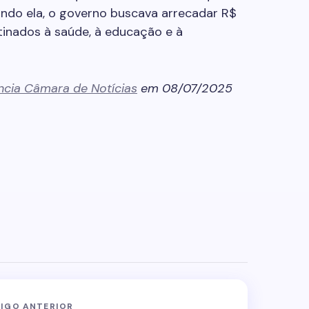
gundo ela, o governo buscava arrecadar R$
tinados à saúde, à educação e à
ncia Câmara de Notícias
em 08/07/2025
IGO ANTERIOR