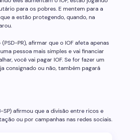
uando eles aumentam o IOF, estão jogando
utário para os pobres. E mentem para a
 que a estão protegendo, quando, na
arou.
(PSD-PR), afirmar que o IOF afeta apenas
é uma pessoa mais simples e vai financiar
har, você vai pagar IOF. Se for fazer um
eja consignado ou não, também pagará
SP) afirmou que a divisão entre ricos e
tação ou por campanhas nas redes sociais.