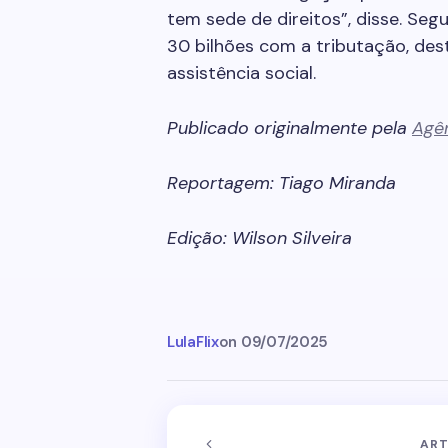
tem sede de direitos”, disse. Se
30 bilhões com a tributação, des
assistência social.
Publicado originalmente pela
Agê
Reportagem: Tiago Miranda
Edição: Wilson Silveira
LulaFlix
on
09/07/2025
ART