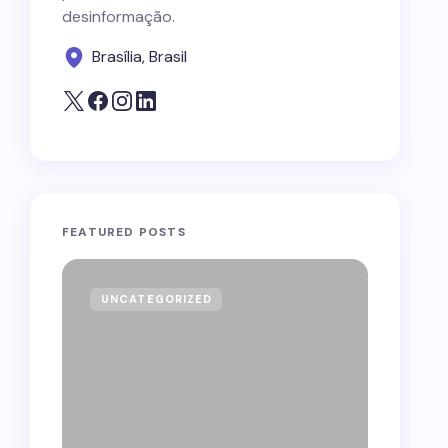
desinformação.
Brasília, Brasil
FEATURED POSTS
UNCATEGORIZED
GOVE
Forag