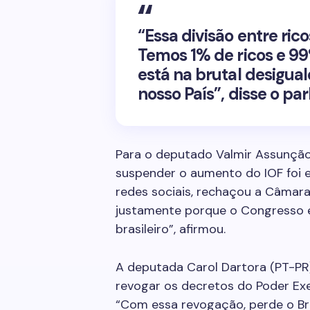
“Essa divisão entre rico
Temos 1% de ricos e 99
está na brutal desigua
nosso País”, disse o pa
Para o deputado Valmir Assunção
suspender o aumento do IOF foi e
redes sociais, rechaçou a Câmara
justamente porque o Congresso e
brasileiro”, afirmou.
A deputada Carol Dartora (PT-PR)
revogar os decretos do Poder Ex
“Com essa revogação, perde o Bras