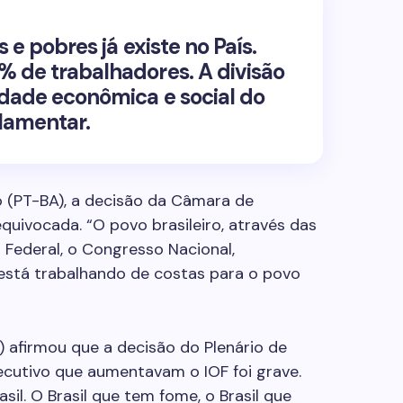
s e pobres já existe no País.
% de trabalhadores. A divisão
ldade econômica e social do
rlamentar.
 (PT-BA), a decisão da Câmara de
quivocada. “O povo brasileiro, através das
 Federal, o Congresso Nacional,
stá trabalhando de costas para o povo
 afirmou que a decisão do Plenário de
ecutivo que aumentavam o IOF foi grave.
il. O Brasil que tem fome, o Brasil que