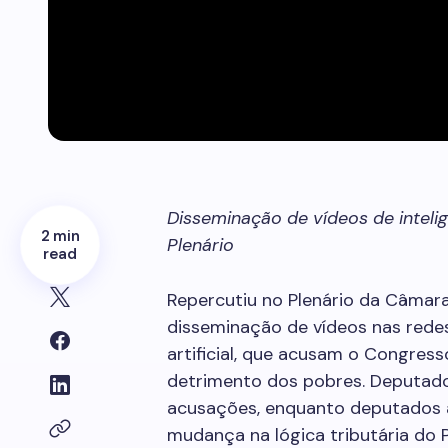
Disseminação de vídeos de intelig
2 min
Plenário
read
Repercutiu no Plenário da Câmara,
disseminação de vídeos nas redes 
artificial, que acusam o Congres
detrimento dos pobres. Deputado
acusações, enquanto deputados 
mudança na lógica tributária do P