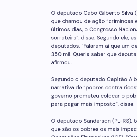
O deputado Cabo Gilberto Silva (P
que chamou de ação “criminosa e
últimos dias, o Congresso Nacio
sorrateira”, disse. Segundo ele,
deputados. “Falaram aí que um d
350 mil. Queria saber que deputad
afirmou.
Segundo o deputado Capitão Albe
narrativa de “pobres contra ricos
governo prometeu colocar o pob
para pagar mais imposto”, disse.
O deputado Sanderson (PL-RS), t
que são os pobres os mais impa