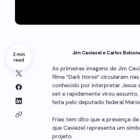
Jim Caviezel e Carlos Bolson
2 min
read
As primeiras imagens de Jim Cavi
filme “Dark Horse” circularam nas
conhecido por interpretar Jesus e
set e rapidamente virou assunto
feita pelo deputado federal Mario 
Frias tem dito que a presença da 
que Caviezel representa um símbol
projeto.