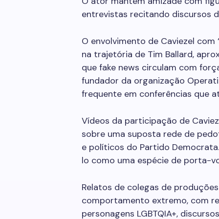
O ator mantém amizade com figu
entrevistas recitando discursos 
O envolvimento de Caviezel com 
na trajetória de Tim Ballard, ap
que fake news circulam com força.
fundador da organização Operati
frequente em conferências que a
Vídeos da participação de Caviez
sobre uma suposta rede de pedofi
e políticos do Partido Democrat
lo como uma espécie de porta-vo
Relatos de colegas de produçõe
comportamento extremo, com rec
personagens LGBTQIA+, discursos 