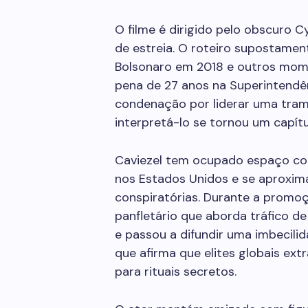
O filme é dirigido pelo obscuro 
de estreia. O roteiro supostamen
Bolsonaro em 2018 e outros mome
pena de 27 anos na Superintendênc
condenação por liderar uma trama
interpretá-lo se tornou um capítu
Caviezel tem ocupado espaço co
nos Estados Unidos e se aproxima
conspiratórias. Durante a promoç
panfletário que aborda tráfico d
e passou a difundir uma imbecil
que afirma que elites globais ex
para rituais secretos.