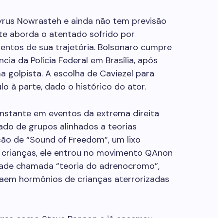
Cyrus Nowrasteh e ainda não tem previsão
te aborda o atentado sofrido por
ntos de sua trajetória. Bolsonaro cumpre
ia da Polícia Federal em Brasília, após
 golpista. A escolha de Caviezel para
lo à parte, dado o histórico do ator.
nstante em eventos da extrema direita
do de grupos alinhados a teorias
ão de “Sound of Freedom”, um lixo
e crianças, ele entrou no movimento QAnon
idade chamada “teoria do adrenocromo”,
traem hormônios de crianças aterrorizadas