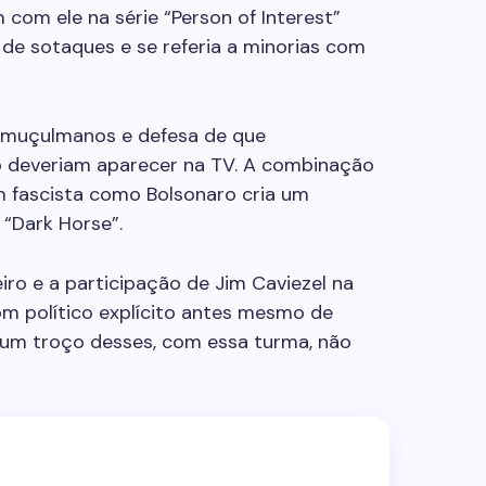
 com ele na série “Person of Interest”
 de sotaques e se referia a minorias com
 muçulmanos e defesa de que
ão deveriam aparecer na TV. A combinação
m fascista como Bolsonaro cria um
“Dark Horse”.
iro e a participação de Jim Caviezel na
tom político explícito antes mesmo de
e um troço desses, com essa turma, não