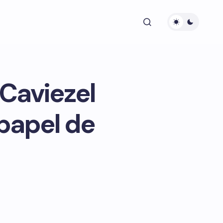
 Caviezel
papel de