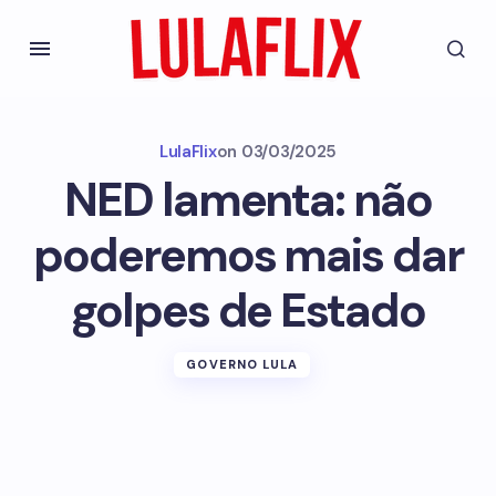
LulaFlix
on
03/03/2025
NED lamenta: não
poderemos mais dar
golpes de Estado
GOVERNO LULA