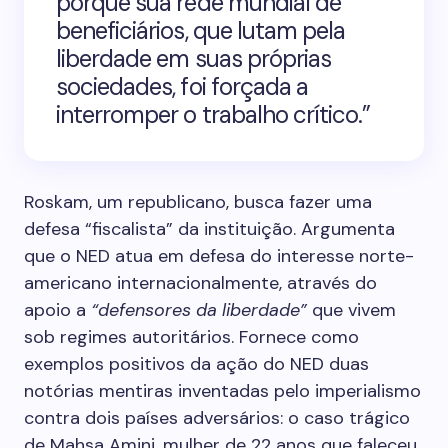
porque sua rede mundial de
beneficiários, que lutam pela
liberdade em suas próprias
sociedades, foi forçada a
interromper o trabalho crítico.”
Roskam, um republicano, busca fazer uma
defesa “fiscalista” da instituição. Argumenta
que o NED atua em defesa do interesse norte-
americano internacionalmente, através do
apoio a
“defensores da liberdade”
que vivem
sob regimes autoritários. Fornece como
exemplos positivos da ação do NED duas
notórias mentiras inventadas pelo imperialismo
contra dois países adversários: o caso trágico
de Mahsa Amini, mulher de 22 anos que faleceu