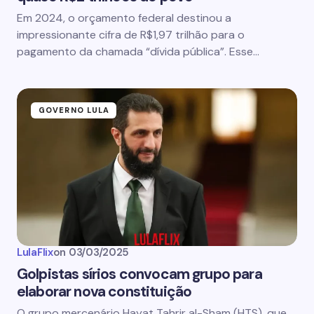
Em 2024, o orçamento federal destinou a
impressionante cifra de R$1,97 trilhão para o
pagamento da chamada “dívida pública”. Esse…
GOVERNO LULA
LulaFlix
on
03/03/2025
Golpistas sírios convocam grupo para
elaborar nova constituição
O grupo mercenário Hayat Tahrir al-Sham (HTS), que