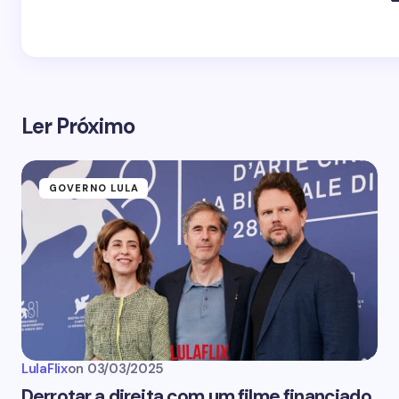
Ler Próximo
GOVERNO LULA
LulaFlix
on
03/03/2025
Derrotar a direita com um filme financiado