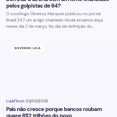
pelos golpistas de 64?
O sociólogo Oliveiros Marques publicou no portal
Brasil 247 um artigo chamado Ainda estamos aqui,
nesse dia 2 de março. No dia da definição do…
GOVERNO LULA
LulaFlix
on
03/03/2025
País não cresce porque bancos roubam
quase R$2 trilhões do povo