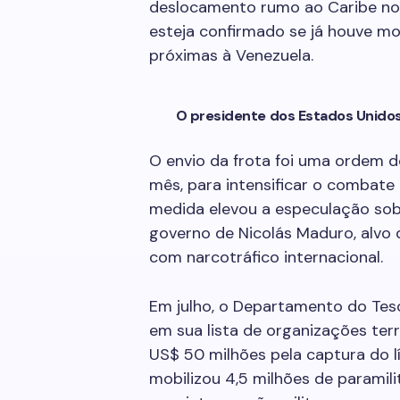
deslocamento rumo ao Caribe no
esteja confirmado se já houve m
próximas à Venezuela.
O presidente dos Estados Unidos,
O envio da frota foi uma ordem d
mês, para intensificar o combate 
medida elevou a especulação sob
governo de Nicolás Maduro, alvo
com narcotráfico internacional.
Em julho, o Departamento do Teso
em sua lista de organizações te
US$ 50 milhões pela captura do l
mobilizou 4,5 milhões de paramil