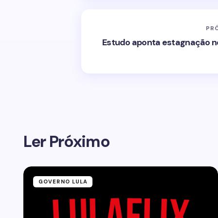
PR
Estudo aponta estagnação n
Ler Próximo
GOVERNO LULA