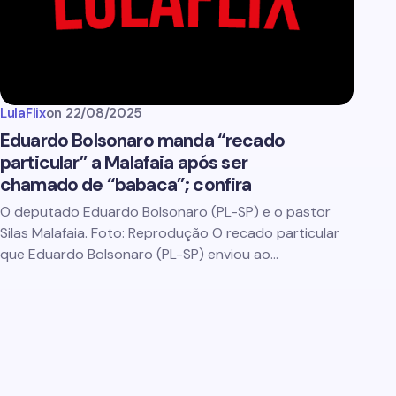
LulaFlix
on
22/08/2025
Eduardo Bolsonaro manda “recado
particular” a Malafaia após ser
chamado de “babaca”; confira
O deputado Eduardo Bolsonaro (PL-SP) e o pastor
Silas Malafaia. Foto: Reprodução O recado particular
que Eduardo Bolsonaro (PL-SP) enviou ao…