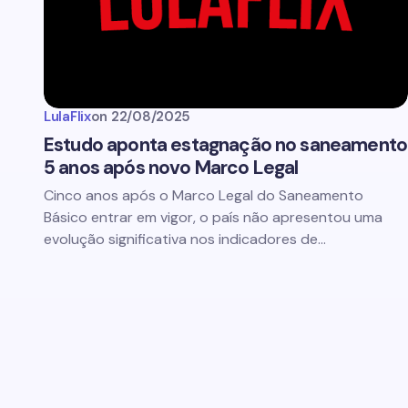
LulaFlix
on
22/08/2025
Estudo aponta estagnação no saneamento
5 anos após novo Marco Legal
Cinco anos após o Marco Legal do Saneamento
Básico entrar em vigor, o país não apresentou uma
evolução significativa nos indicadores de…