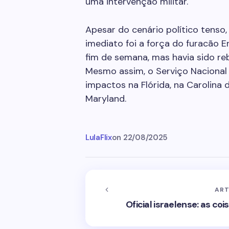
uma intervenção militar.
Apesar do cenário político tenso,
imediato foi a força do furacão 
fim de semana, mas havia sido reb
Mesmo assim, o Serviço Nacional 
impactos na Flórida, na Carolina 
Maryland.
LulaFlix
on
22/08/2025
ART
Oficial israelense: as co