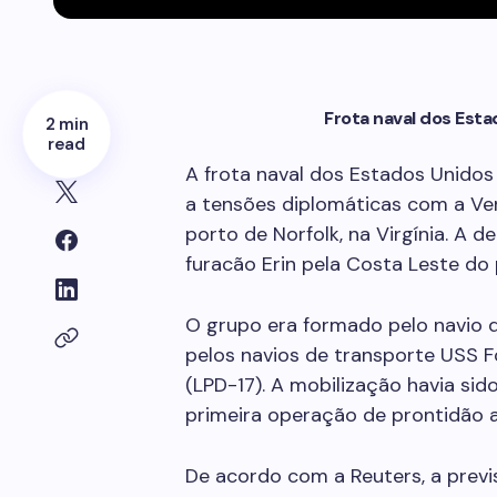
Frota naval dos Esta
2 min
read
A frota naval dos Estados Unidos
a tensões diplomáticas com a Vene
porto de Norfolk, na Virgínia. A 
furacão Erin pela Costa Leste do 
O grupo era formado pelo navio d
pelos navios de transporte USS F
(LPD-17). A mobilização havia sid
primeira operação de prontidão a
De acordo com a Reuters, a prev