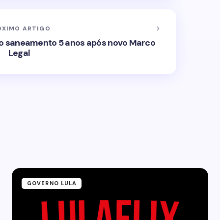
ÓXIMO ARTIGO
o saneamento 5 anos após novo Marco
Legal
GOVERNO LULA