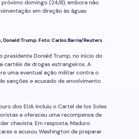
 próximo domingo (24/8), embora não
ovimentação em direção às águas
 Donald Trump. Foto: Carlos Barria/Reuters
o presidente Donald Trump, no início do
a cartéis de drogas estrangeiros. A
re uma eventual ação militar contra o
 de sanções e acusado de envolvimento
uro dos EUA incluiu o Cartel de los Soles
rroristas e ofereceu uma recompensa de
íder chavista. Em resposta, Maduro
itares e acusou Washington de preparar