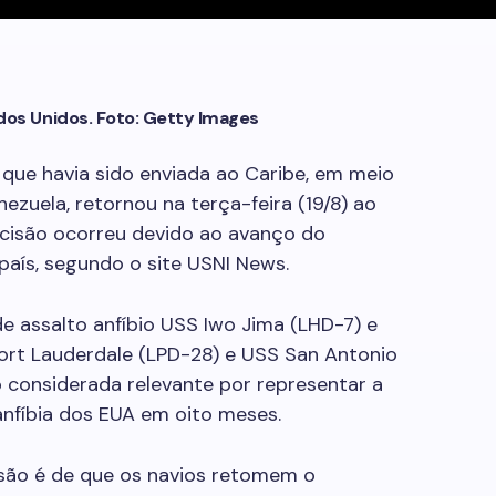
dos Unidos. Foto: Getty Images
 que havia sido enviada ao Caribe, em meio
zuela, retornou na terça-feira (19/8) ao
decisão ocorreu devido ao avanço do
país, segundo o site USNI News.
e assalto anfíbio USS Iwo Jima (LHD-7) e
ort Lauderdale (LPD-28) e USS San Antonio
o considerada relevante por representar a
nfíbia dos EUA em oito meses.
isão é de que os navios retomem o