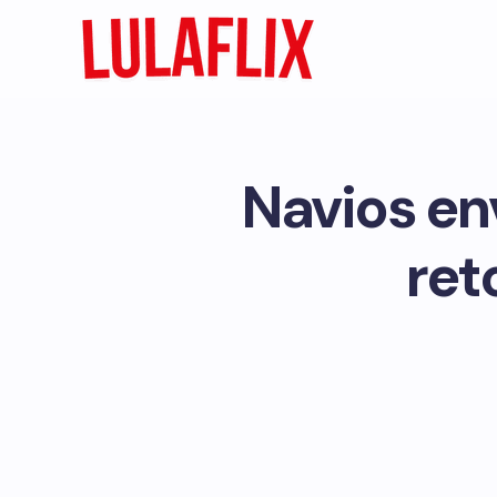
Navios en
ret