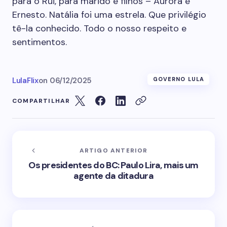
para o Rui, para marido e filhos – Aurora e
Ernesto. Natália foi uma estrela. Que privilégio
tê-la conhecido. Todo o nosso respeito e
sentimentos.
LulaFlix
on
06/12/2025
GOVERNO LULA
COMPARTILHAR
ARTIGO ANTERIOR
Os presidentes do BC: Paulo Lira, mais um
agente da ditadura