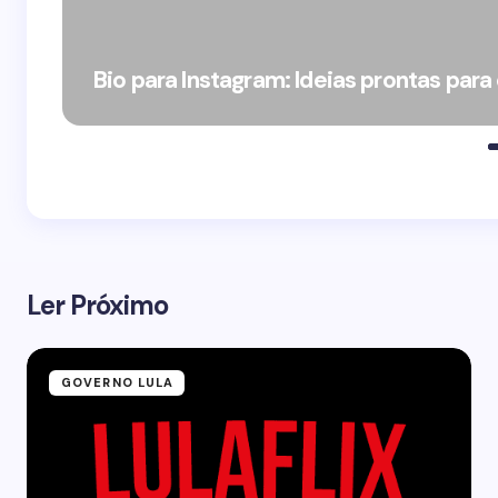
Bio para Instagram: Ideias prontas para
Ler Próximo
GOVERNO LULA