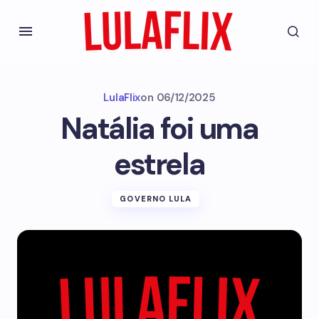
LulaFlix
on
06/12/2025
Natália foi uma
estrela
GOVERNO LULA