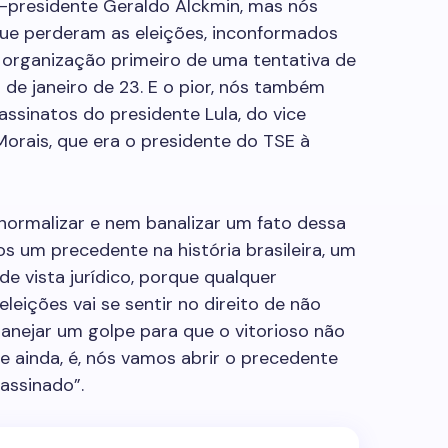
ce-presidente Geraldo Alckmin, mas nós
que perderam as eleições, inconformados
 organização primeiro de uma tentativa de
 de janeiro de 23. E o pior, nós também
ssinatos do presidente Lula, do vice
Morais, que era o presidente do TSE à
ormalizar e nem banalizar um fato dessa
s um precedente na história brasileira, um
e vista jurídico, porque qualquer
leições vai se sentir no direito de não
planejar um golpe para que o vitorioso não
 ainda, é, nós vamos abrir o precedente
assinado”.