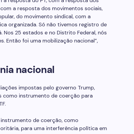
com a resposta do PT, com a resposta dos
com a resposta dos movimentos sociais,
ular, do movimento sindical, com a
ca organizada. Só não tivemos registro de
Nos 25 estados e no Distrito Federal, nós
s. Então foi uma mobilização nacional”,
nia nacional
aliações impostas pelo governo Trump,
as como instrumento de coerção para
TF.
mo instrumento de coerção, como
ritária, para uma interferência política em