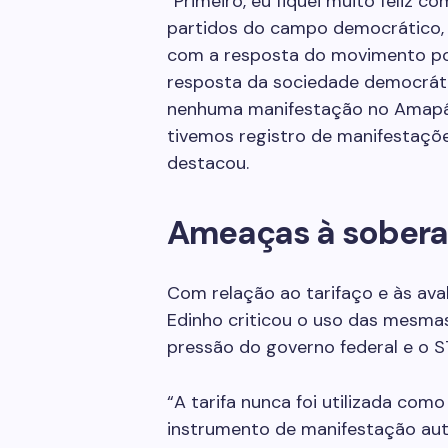
“Primeiro, eu fiquei muito feliz 
partidos do campo democrático, 
com a resposta do movimento pop
resposta da sociedade democráti
nenhuma manifestação no Amapá. 
tivemos registro de manifestaçõe
destacou.
Ameaças à sobera
Com relação ao tarifaço e às av
Edinho criticou o uso das mesm
pressão do governo federal e o S
“A tarifa nunca foi utilizada co
instrumento de manifestação auto