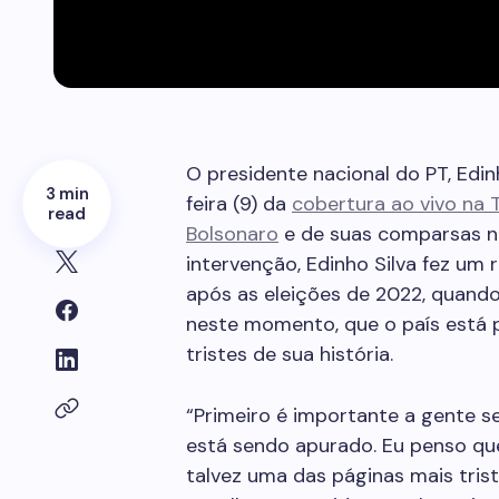
O presidente nacional do PT, Edin
3 min
feira (9) da
cobertura ao vivo na 
read
Bolsonaro
e de suas comparsas na
intervenção, Edinho Silva fez um
após as eleições de 2022, quand
neste momento, que o país está 
tristes de sua história.
“Primeiro é importante a gente s
está sendo apurado. Eu penso qu
talvez uma das páginas mais trist