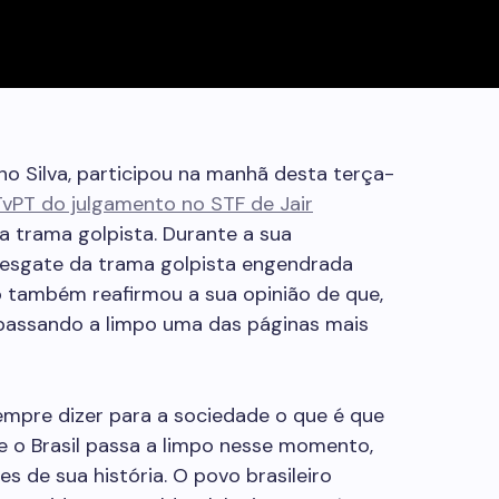
ho Silva, participou na manhã desta terça-
TvPT do julgamento no STF de Jair
 trama golpista. Durante a sua
 resgate da trama golpista engendrada
o também reafirmou a sua opinião de que,
passando a limpo uma das páginas mais
empre dizer para a sociedade o que é que
e o Brasil passa a limpo nesse momento,
es de sua história. O povo brasileiro