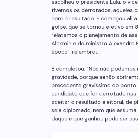
escolheu o presidente Lula, o vi
tivemos os derrotados, aqueles 
com o resultado. E começou ali a
golpe, que se tornou efetivo em 8
relatamos o planejamento de assa
Alckmin e do ministro Alexandre 
época”, relembrou.
E completou: “Nós não podemos n
gravidade, porque senão abriremo
precedente gravíssimo do ponto d
candidato que for derrotado nas e
aceitar o resultado eleitoral, de 
seja diplomado, nem que assuma e
daquele que ganhou pode ser ass