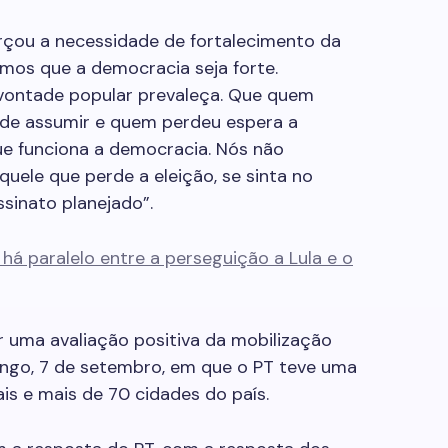
çou a necessidade de fortalecimento da
emos que a democracia seja forte.
 vontade popular prevaleça. Que quem
 de assumir e quem perdeu espera a
ue funciona a democracia. Nós não
quele que perde a eleição, se sinta no
ssinato planejado”.
há paralelo entre a perseguição a Lula e o
r uma avaliação positiva da mobilização
ingo, 7 de setembro, em que o PT teve uma
is e mais de 70 cidades do país.