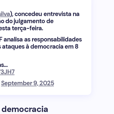
ilva
), concedeu entrevista na
ão do julgamento de
sta terça-feira.
 analisa as responsabilidades
s ataques à democracia em 8
as…
73JH7
)
September 9, 2025
a democracia