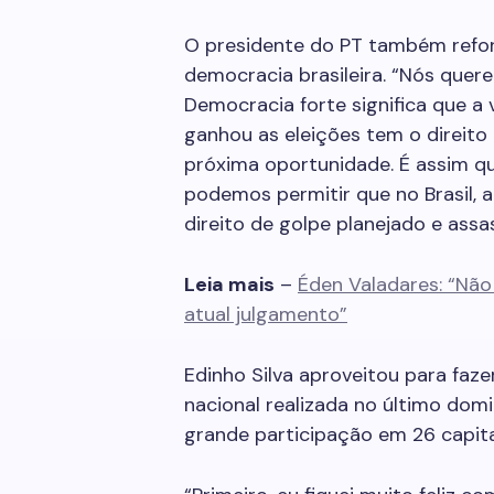
O presidente do PT também refor
democracia brasileira. “Nós quer
Democracia forte significa que a
ganhou as eleições tem o direito
próxima oportunidade. É assim q
podemos permitir que no Brasil, a
direito de golpe planejado e assa
Leia mais
–
Éden Valadares: “Não 
atual julgamento”
Edinho Silva aproveitou para faze
nacional realizada no último dom
grande participação em 26 capita