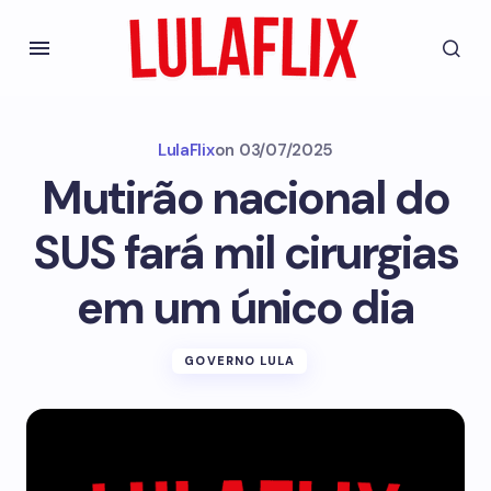
LulaFlix
on
03/07/2025
Mutirão nacional do
SUS fará mil cirurgias
em um único dia
GOVERNO LULA