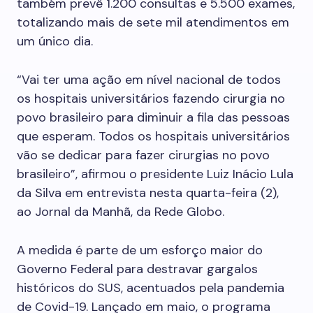
também prevê 1.200 consultas e 5.500 exames,
totalizando mais de sete mil atendimentos em
um único dia.
“Vai ter uma ação em nível nacional de todos
os hospitais universitários fazendo cirurgia no
povo brasileiro para diminuir a fila das pessoas
que esperam. Todos os hospitais universitários
vão se dedicar para fazer cirurgias no povo
brasileiro”, afirmou o presidente Luiz Inácio Lula
da Silva em entrevista nesta quarta-feira (2),
ao Jornal da Manhã, da Rede Globo.
A medida é parte de um esforço maior do
Governo Federal para destravar gargalos
históricos do SUS, acentuados pela pandemia
de Covid-19. Lançado em maio, o programa