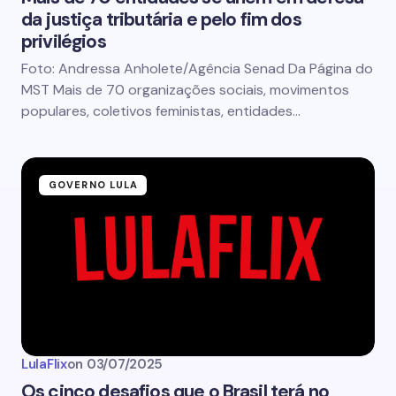
da justiça tributária e pelo fim dos
privilégios
Foto: Andressa Anholete/Agência Senad Da Página do
MST Mais de 70 organizações sociais, movimentos
populares, coletivos feministas, entidades…
GOVERNO LULA
LulaFlix
on
03/07/2025
Os cinco desafios que o Brasil terá no