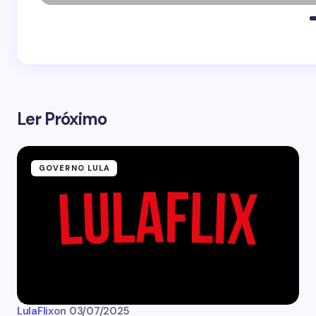
Ler Próximo
GOVERNO LULA
LulaFlix
on
03/07/2025