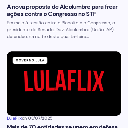
A nova proposta de Alcolumbre para frear
ações contra o Congresso no STF
Em meio à tensão entre o Planalto e o Congresso, o
presidente do Senado, Davi Alcolumbre (União-AP),
defendeu, na noite desta quarta-feira…
GOVERNO LULA
LulaFlix
on
03/07/2025
Mais de 70 entidades se unem em defesa