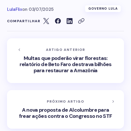
LulaFlix
on
03/07/2025
GOVERNO LULA
COMPARTILHAR
ARTIGO ANTERIOR
Multas que poderão virar florestas:
relatório de Beto Faro destrava bilhões
para restaurar a Amazônia
PRÓXIMO ARTIGO
A nova proposta de Alcolumbre para
frear ações contra o Congresso no STF