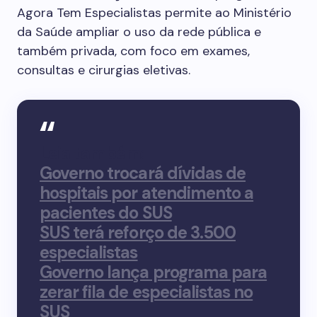
Agora Tem Especialistas permite ao Ministério
da Saúde ampliar o uso da rede pública e
também privada, com foco em exames,
consultas e cirurgias eletivas.
Leia também:
Governo trocará dívidas de
hospitais por atendimento a
pacientes do SUS
SUS terá reforço de 3.500
especialistas
Governo lança programa para
zerar fila de especialistas no
SUS