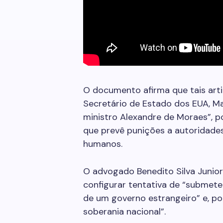
O documento afirma que tais art
Secretário de Estado dos EUA, Ma
ministro Alexandre de Moraes”, p
que prevê punições a autoridades
humanos.
O advogado Benedito Silva Junio
configurar tentativa de “submeter 
de um governo estrangeiro” e, po
soberania nacional”.