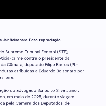
e Jair Bolsonaro. Foto: reprodução
do Supremo Tribunal Federal (STF),
ícia-crime contra o presidente da
da Câmara, deputado Filipe Barros (PL-
ondutas atribuídas a Eduardo Bolsonaro por
ileira.
ção do advogado Benedito Silva Junior,
ado, em maio de 2025, durante viagem
eada pela Câmara dos Deputados, de