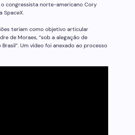
 o congressista norte-americano Cory
a SpaceX.
niões teriam como objetivo articular
ndre de Moraes, “sob a alegação de
 Brasil”. Um vídeo foi anexado ao processo