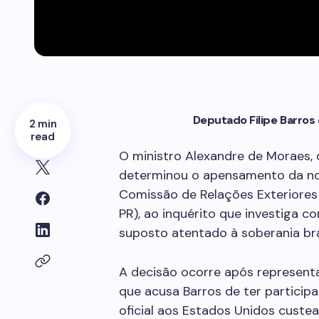
Deputado Filipe Barros 
2 min
read
O ministro Alexandre de Moraes, 
determinou o apensamento da not
Comissão de Relações Exteriores 
PR), ao inquérito que investiga c
suposto atentado à soberania bras
A decisão ocorre após representa
que acusa Barros de ter particip
oficial aos Estados Unidos cust