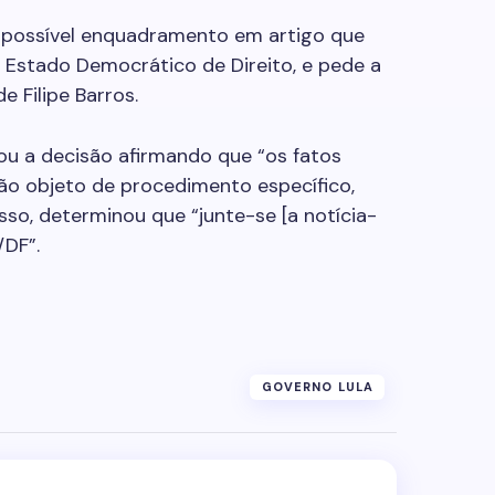
 possível enquadramento em artigo que
o Estado Democrático de Direito, e pede a
 Filipe Barros.
ou a decisão afirmando que “os fatos
são objeto de procedimento específico,
sso, determinou que “junte-se [a notícia-
/DF”.
GOVERNO LULA