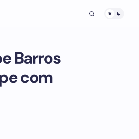
pe Barros
olpe com