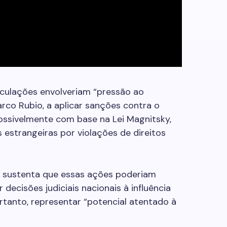
iculações envolveriam “pressão ao
rco Rubio, a aplicar sanções contra o
ossivelmente com base na Lei Magnitsky,
 estrangeiras por violações de direitos
r sustenta que essas ações poderiam
decisões judiciais nacionais à influência
rtanto, representar “potencial atentado à