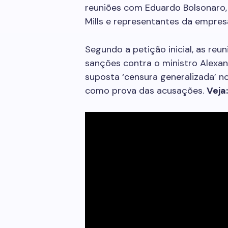
reuniões com Eduardo Bolsonaro,
Mills e representantes da empres
Segundo a petição inicial, as reu
sanções contra o ministro Alexa
suposta ‘censura generalizada’ no
como prova das acusações.
Veja: