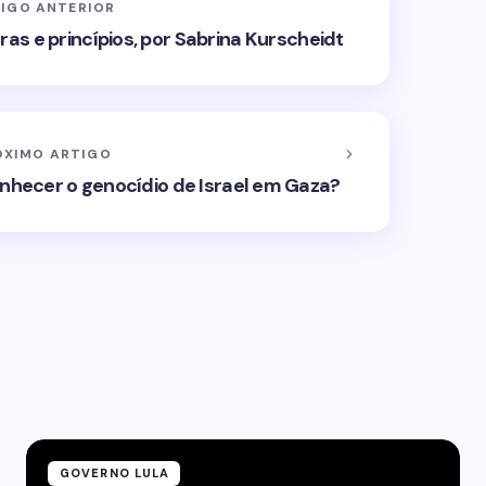
IGO ANTERIOR
ras e princípios, por Sabrina Kurscheidt
ÓXIMO ARTIGO
onhecer o genocídio de Israel em Gaza?
GOVERNO LULA