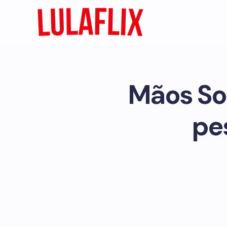
Mãos Sol
pe