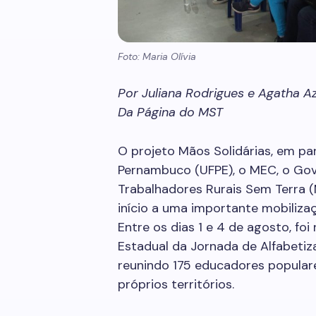
Foto: Maria Olívia
Por Juliana Rodrigues e Agatha 
Da Página do MST
O projeto Mãos Solidárias, em pa
Pernambuco (UFPE), o MEC, o Gov
Trabalhadores Rurais Sem Terra (M
início a uma importante mobiliza
Entre os dias 1 e 4 de agosto, fo
Estadual da Jornada de Alfabetiza
reunindo 175 educadores popular
próprios territórios.