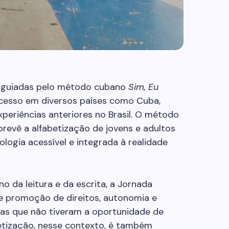
o guiadas pelo método cubano
Sim, Eu
sucesso em diversos países como Cuba,
xperiências anteriores no Brasil. O método
prevê a alfabetização de jovens e adultos
ogia acessível e integrada à realidade
 da leitura e da escrita, a Jornada
 promoção de direitos, autonomia e
oas que não tiveram a oportunidade de
betização, nesse contexto, é também