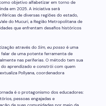
como objetivo alfabetizar em torno de
nda em 2025. A iniciativa será
féricas de diversas regiões do estado,
Vale do Mucuri, a Região Metropolitana de
lidades que enfrentam desafios históricos
tização através do
Sim, eu posso
é uma
é falar de uma potente ferramenta de
almente nas periferias. O método tem sua
o do aprendizado e constrói com quem
extualiza Pollyana, coordenadora
Jornada é o protagonismo dos educadores:
tórios, pessoas engajadas e
ação de suas comunidades por meio da