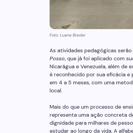
Foto: Luana Breder
As atividades pedagógicas serã
Posso
, que já foi aplicado com 
Nicarágua e Venezuela, além de e
é reconhecido por sua eficácia e 
em 4 a 5 meses, com uma metodol
local.
Mais do que um processo de ensino
representa uma ação concreta de
dignidade para milhares de pess
estudar ao longo da vida. A alfa