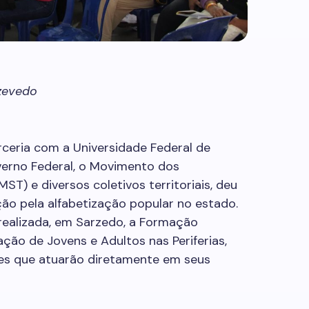
Azevedo
rceria com a Universidade Federal de
erno Federal, o Movimento dos
ST) e diversos coletivos territoriais, deu
ção pela alfabetização popular no estado.
i realizada, em Sarzedo, a Formação
ção de Jovens e Adultos nas Periferias,
es que atuarão diretamente em seus