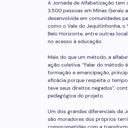
A Jornada de Alfabetização tem 
3.500 pessoas em Minas Gerais ai
desenvolvida em comunidades peri
como o Vale do Jequitinhonha, o 
Belo Horizonte, entre outras loca
no acesso à educação.
Mais do que um método, a alfabe
ação coletiva. “Falar do método 
formação e emancipação, princip
eficácia porque respeita o temp
teve seus direitos negados”, cont
pedagógica do projeto.
Um dos grandes diferenciais da 
são moradores dos próprios terri
comprometidas com a transform