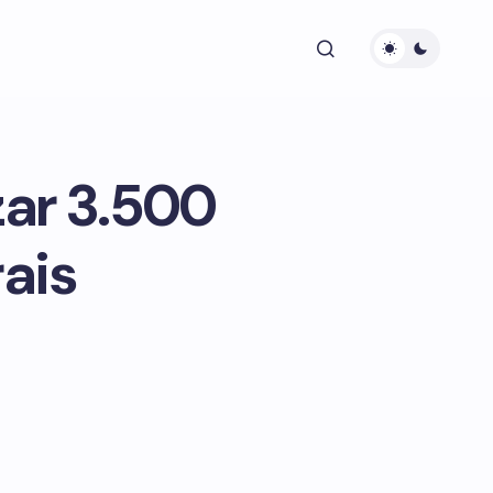
zar 3.500
ais