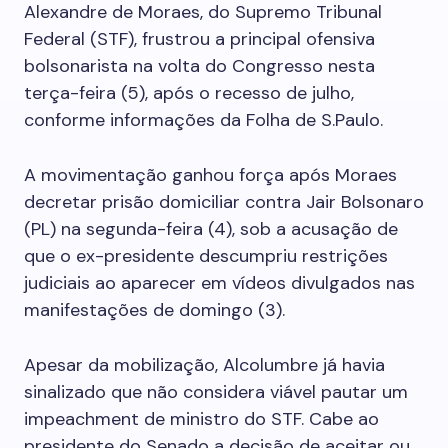
Alexandre de Moraes, do Supremo Tribunal
Federal (STF), frustrou a principal ofensiva
bolsonarista na volta do Congresso nesta
terça-feira (5), após o recesso de julho,
conforme informações da Folha de S.Paulo.
A movimentação ganhou força após Moraes
decretar prisão domiciliar contra Jair Bolsonaro
(PL) na segunda-feira (4), sob a acusação de
que o ex-presidente descumpriu restrições
judiciais ao aparecer em vídeos divulgados nas
manifestações de domingo (3).
Apesar da mobilização, Alcolumbre já havia
sinalizado que não considera viável pautar um
impeachment de ministro do STF. Cabe ao
presidente do Senado a decisão de aceitar ou