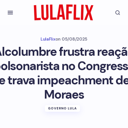
LulaFlix
on
05/08/2025
lcolumbre frustra reaç
olsonarista no Congres
e trava impeachment d
Moraes
GOVERNO LULA