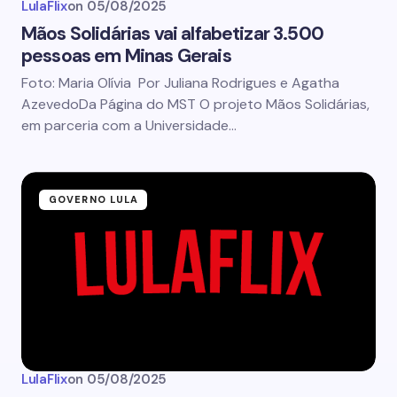
LulaFlix
on
05/08/2025
Mãos Solidárias vai alfabetizar 3.500
pessoas em Minas Gerais
Foto: Maria Olívia Por Juliana Rodrigues e Agatha
AzevedoDa Página do MST O projeto Mãos Solidárias,
em parceria com a Universidade…
GOVERNO LULA
LulaFlix
on
05/08/2025