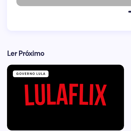
Ler Próximo
GOVERNO LULA