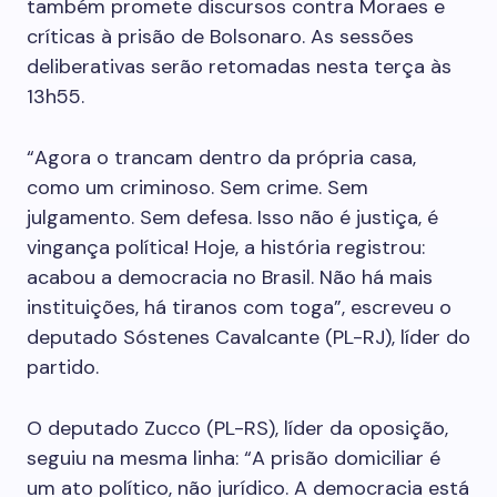
também promete discursos contra Moraes e
críticas à prisão de Bolsonaro. As sessões
deliberativas serão retomadas nesta terça às
13h55.
“Agora o trancam dentro da própria casa,
como um criminoso. Sem crime. Sem
julgamento. Sem defesa. Isso não é justiça, é
vingança política! Hoje, a história registrou:
acabou a democracia no Brasil. Não há mais
instituições, há tiranos com toga”, escreveu o
deputado Sóstenes Cavalcante (PL-RJ), líder do
partido.
O deputado Zucco (PL-RS), líder da oposição,
seguiu na mesma linha: “A prisão domiciliar é
um ato político, não jurídico. A democracia está