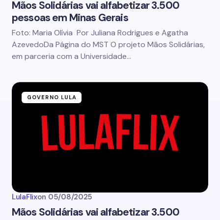
Mãos Solidárias vai alfabetizar 3.500
pessoas em Minas Gerais
Foto: Maria Olívia Por Juliana Rodrigues e Agatha
AzevedoDa Página do MST O projeto Mãos Solidárias,
em parceria com a Universidade…
GOVERNO LULA
LulaFlix
on
05/08/2025
Mãos Solidárias vai alfabetizar 3.500