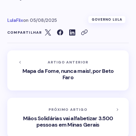
LulaFlix
on
05/08/2025
GOVERNO LULA
COMPARTILHAR
ARTIGO ANTERIOR
Mapa da Fome, nunca mais!, por Beto
Faro
PRÓXIMO ARTIGO
Mãos Solidárias vai alfabetizar 3.500
pessoas em Minas Gerais