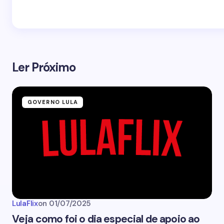
Ler Próximo
GOVERNO LULA
LulaFlix
on
01/07/2025
Veja como foi o dia especial de apoio ao