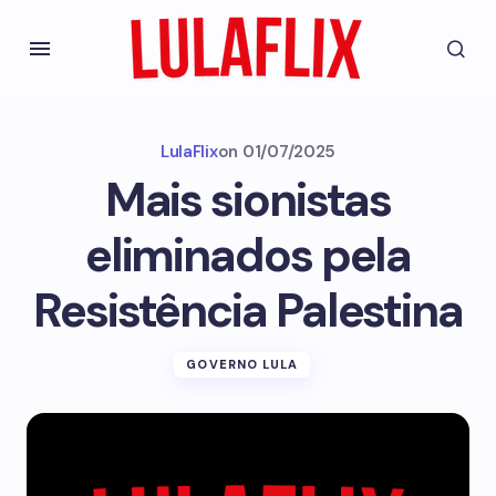
LulaFlix
on
01/07/2025
Mais sionistas
eliminados pela
Resistência Palestina
GOVERNO LULA