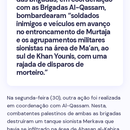
com as Brigadas Al-Qassam,
bombardearam “soldados
inimigos e veículos em avanço
no entroncamento de Murtaja
e os agrupamentos militares
sionistas na área de Ma’an, ao
sul de Khan Younis, com uma
rajada de disparos de
morteiro.”
Na segunda-feira (30), outra ação foi realizada
em coordenação com Al-Qassam. Nesta,
combatentes palestinos de ambas as brigadas
destruíram um tanque sionista Merkava que
havia se infiltrado na área de Abasan al-Kabira,