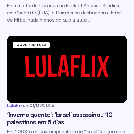
Em uma tarde histórica no Bank of America Stadium,
em Charlotte (EUA), o Fluminense desbancou a Inter
de Milão, nada menos do que a atual…
GOVERNO LULA
LulaFlix
on
01/07/2025
‘Inverno quente’: ‘Israel’ assassinou 110
palestinos em 5 dias
Em 2008, o enclave imperialista de “Israel” lançou uma