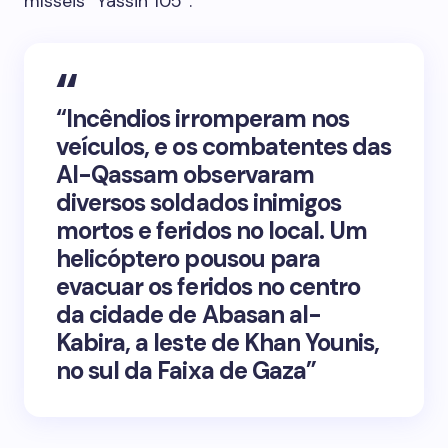
mísseis “Yassin 105”.
“Incêndios irromperam nos
veículos, e os combatentes das
Al-Qassam observaram
diversos soldados inimigos
mortos e feridos no local. Um
helicóptero pousou para
evacuar os feridos no centro
da cidade de Abasan al-
Kabira, a leste de Khan Younis,
no sul da Faixa de Gaza”