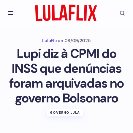
LulaFlix
on
08/09/2025
Lupi diz à CPMI do
INSS que denúncias
foram arquivadas no
governo Bolsonaro
GOVERNO LULA