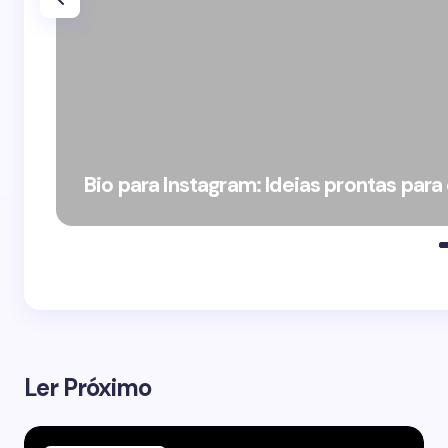
Bio para Instagram: Ideias prontas para
Ler Próximo