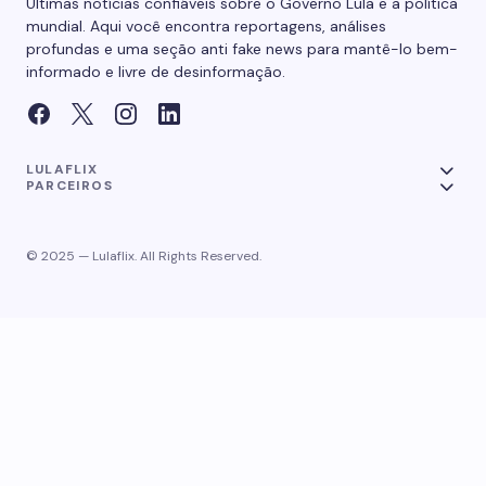
Últimas notícias confiáveis sobre o Governo Lula e a política
mundial. Aqui você encontra reportagens, análises
profundas e uma seção anti fake news para mantê-lo bem-
informado e livre de desinformação.
LULAFLIX
PARCEIROS
© 2025 — Lulaflix. All Rights Reserved.