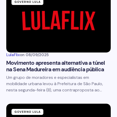
GOVERNO LULA
LulaFlix
on
08/09/2025
Movimento apresenta alternativa a túnel
na Sena Madureira em audiência pública
Um grupo de moradores e especialistas em
mobilidade urbana levou à Prefeitura de São Paulo,
nesta segunda-feira (8), uma contraproposta ao…
GOVERNO LULA