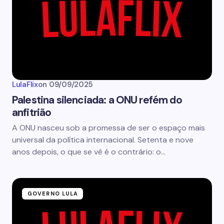
LulaFlix
on
09/09/2025
Palestina silenciada: a ONU refém do
anfitrião
A ONU nasceu sob a promessa de ser o espaço mais
universal da política internacional. Setenta e nove
anos depois, o que se vê é o contrário: o…
GOVERNO LULA