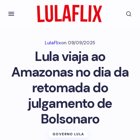
LulaFlix
on
09/09/2025
Lula viaja ao
Amazonas no dia da
retomada do
julgamento de
Bolsonaro
GOVERNO LULA