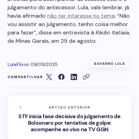
julgamento do antecessor. Lula, vale lembrar, já
havia afirmado
não ter interesse no tema
. “Não
vou assistir ao julgamento, tenho coisa melhor
para fazer”, disse em entrevista à
Rádio Itatiaia
,
de Minas Gerais, em 29 de agosto.
LulaFlix
on
09/09/2025
GOVERNO LULA
COMPARTILHAR
ARTIGO ANTERIOR
STF inicia fase decisiva do julgamento de
Bolsonaro por tentativa de golpe;
acompanhe ao vivo na TV GGN