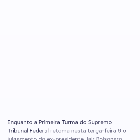
Enquanto a Primeira Turma do Supremo
Tribunal Federal
retoma nesta terça-feira 9 o
julgamento do ex-presidente Jair Bolsonaro