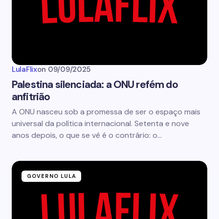
LulaFlix
on
09/09/2025
Palestina silenciada: a ONU refém do
anfitrião
A ONU nasceu sob a promessa de ser o espaço mais
universal da política internacional. Setenta e nove
anos depois, o que se vê é o contrário: o…
GOVERNO LULA