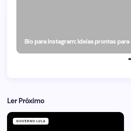
Bio para Instagram: Ideias prontas para
Ler Próximo
GOVERNO LULA