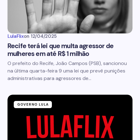
LulaFlix
on
12/04/2025
Recife terá lei que multa agressor de
mulheres em até R$ 1 milhão
O prefeito do Recife, João Campos (PSB), sancionou
na última quarta-feira 9 uma lei que prevê punições
administrativas para agressores de…
GOVERNO LULA