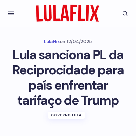
LulaFlix
on
12/04/2025
Lula sanciona PL da
Reciprocidade para
país enfrentar
tarifaço de Trump
GOVERNO LULA