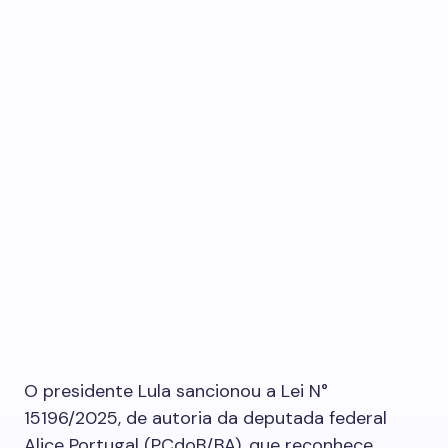
O presidente Lula sancionou a Lei N°
15196/2025, de autoria da deputada federal
Alice Portugal (PCdoB/BA), que reconhece