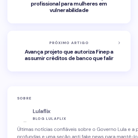
profissional para mulheres em
vulnerabilidade
PRÓXIMO ARTIGO
Avança projeto que autoriza Finep a
assumir créditos de banco que falir
SOBRE
Lulaflix
BLOG LULAFLIX
Últimas notícias confiáveis sobre o Governo Lula e a 
profundas e uma seção anti fake news para mantê-lo