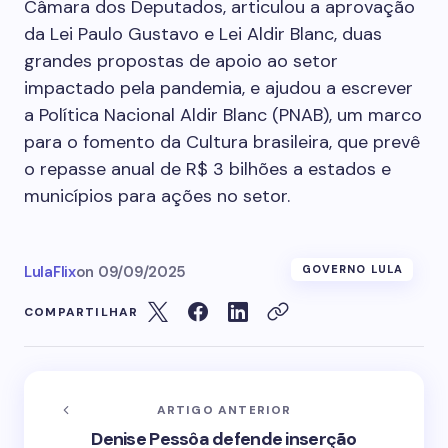
Câmara dos Deputados, articulou a aprovação
da Lei Paulo Gustavo e Lei Aldir Blanc, duas
grandes propostas de apoio ao setor
impactado pela pandemia, e ajudou a escrever
a Política Nacional Aldir Blanc (PNAB), um marco
para o fomento da Cultura brasileira, que prevê
o repasse anual de R$ 3 bilhões a estados e
municípios para ações no setor.
LulaFlix
on
09/09/2025
GOVERNO LULA
COMPARTILHAR
ARTIGO ANTERIOR
Denise Pessôa defende inserção