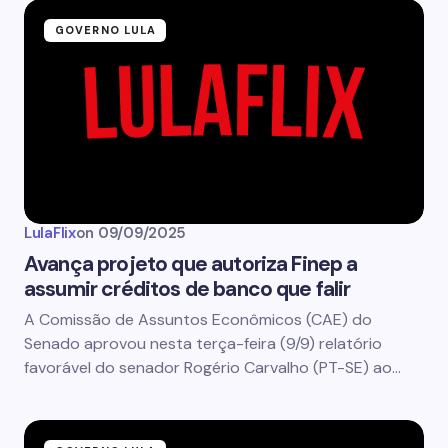
GOVERNO LULA
LulaFlix
on
09/09/2025
Avança projeto que autoriza Finep a
assumir créditos de banco que falir
A Comissão de Assuntos Econômicos (CAE) do
Senado aprovou nesta terça-feira (9/9) relatório
favorável do senador Rogério Carvalho (PT-SE) ao…