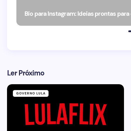
Bio para Instagram: Ideias prontas para
Ler Próximo
GOVERNO LULA