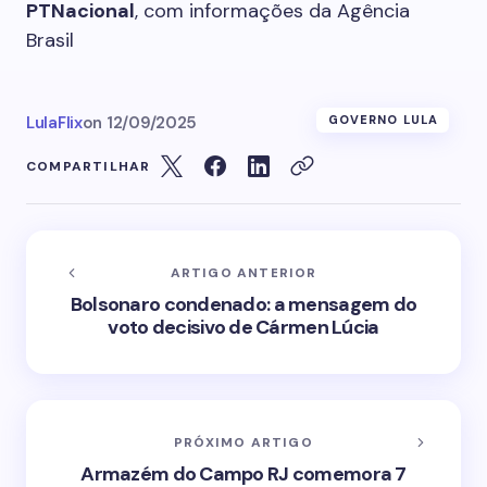
PTNacional
, com informações da Agência
Brasil
LulaFlix
on
12/09/2025
GOVERNO LULA
COMPARTILHAR
ARTIGO ANTERIOR
Bolsonaro condenado: a mensagem do
voto decisivo de Cármen Lúcia
PRÓXIMO ARTIGO
Armazém do Campo RJ comemora 7