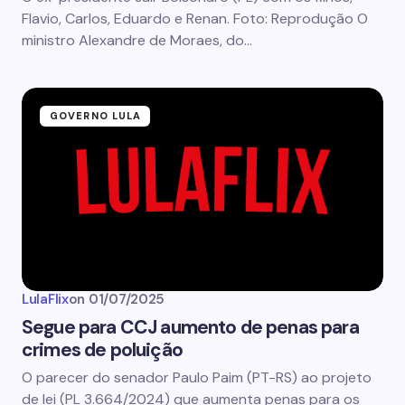
Flavio, Carlos, Eduardo e Renan. Foto: Reprodução O
ministro Alexandre de Moraes, do…
GOVERNO LULA
LulaFlix
on
01/07/2025
Segue para CCJ aumento de penas para
crimes de poluição
O parecer do senador Paulo Paim (PT-RS) ao projeto
de lei (PL 3.664/2024) que aumenta penas para os