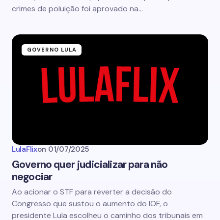
crimes de poluição foi aprovado na…
GOVERNO LULA
LulaFlix
on
01/07/2025
Governo quer judicializar para não
negociar
Ao acionar o STF para reverter a decisão do
Congresso que sustou o aumento do IOF, o
presidente Lula escolheu o caminho dos tribunais em