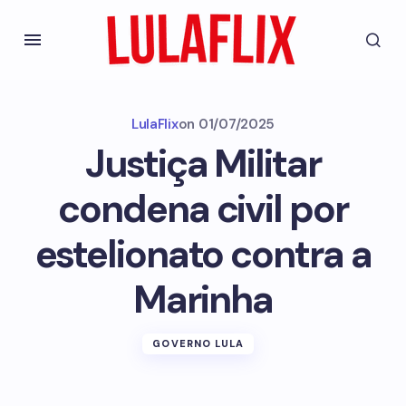
LulaFlix
on
01/07/2025
Justiça Militar
condena civil por
estelionato contra a
Marinha
GOVERNO LULA