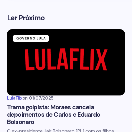
Ler Próximo
GOVERNO LULA
LulaFlix
on
01/07/2025
Trama golpista: Moraes cancela
depoimentos de Carlos e Eduardo
Bolsonaro
O ex-presidente Jair Bolsonaro (PL) com os filhos,