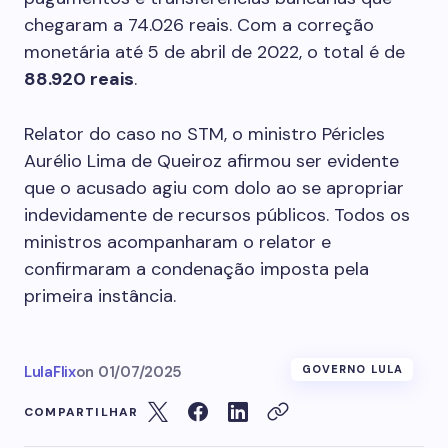
chegaram a 74.026 reais. Com a correção
monetária até 5 de abril de 2022, o total é de
88.920 reais
.
Relator do caso no STM, o ministro Péricles
Aurélio Lima de Queiroz afirmou ser evidente
que o acusado agiu com dolo ao se apropriar
indevidamente de recursos públicos. Todos os
ministros acompanharam o relator e
confirmaram a condenação imposta pela
primeira instância.
LulaFlix
on
01/07/2025
GOVERNO LULA
COMPARTILHAR