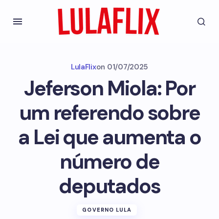
LulaFlix
on
01/07/2025
Jeferson Miola: Por
um referendo sobre
a Lei que aumenta o
número de
deputados
GOVERNO LULA