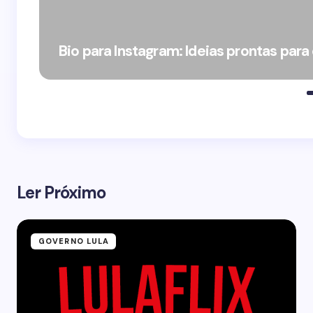
Bio para Instagram: Ideias prontas para
Ler Próximo
GOVERNO LULA