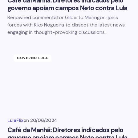
Café da Manhã: Diretores indicados pelo
governo apoiam campos Neto contra Lula
Renowned commentator Gilberto Maringoni joins
forces with Kiko Nogueira to dissect the latest news,
engaging in thought-provoking discussions…
GOVERNO LULA
LulaFlix
on
20/06/2024
Café da Manhã: Diretores indicados pelo
governo apoiam campos Neto contra Lula