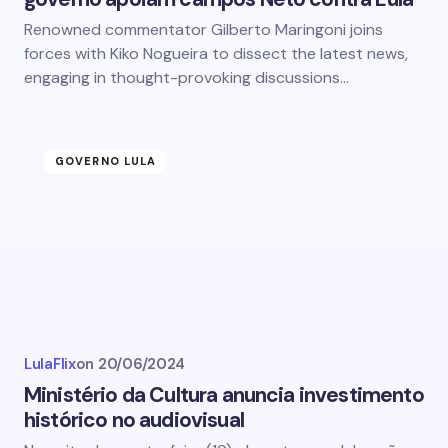
Renowned commentator Gilberto Maringoni joins
forces with Kiko Nogueira to dissect the latest news,
engaging in thought-provoking discussions…
GOVERNO LULA
LulaFlix
on
20/06/2024
Ministério da Cultura anuncia investimento
histórico no audiovisual