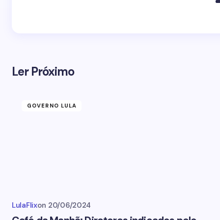
Ler Próximo
GOVERNO LULA
LulaFlix
on
20/06/2024