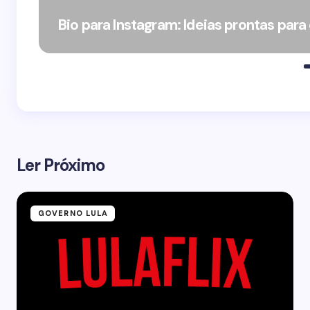
Bio para Instagram: Ideias prontas para
Ler Próximo
GOVERNO LULA