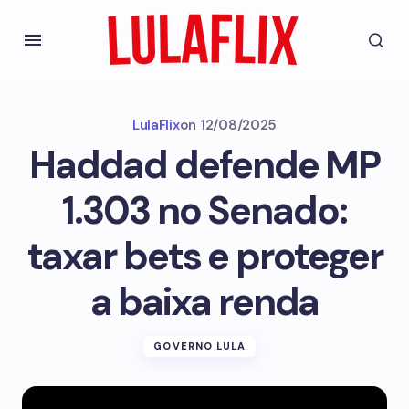
LulaFlix
on
12/08/2025
Haddad defende MP
1.303 no Senado:
taxar bets e proteger
a baixa renda
GOVERNO LULA