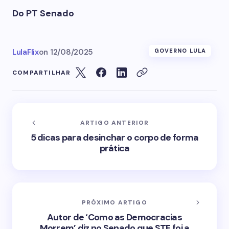
Do PT Senado
LulaFlix
on
12/08/2025
GOVERNO LULA
COMPARTILHAR
ARTIGO ANTERIOR
5 dicas para desinchar o corpo de forma
prática
PRÓXIMO ARTIGO
Autor de ‘Como as Democracias
Morrem’ diz no Senado que STF foi a