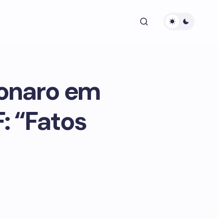
sonaro em
: “Fatos