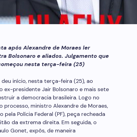
sta após Alexandre de Moraes ler
ntra Bolsonaro e aliados. Julgamento que
começou nesta terça-feira (25)
eu início, nesta terça-feira (25), ao
o ex-presidente Jair Bolsonaro e mais sete
struir a democracia brasileira. Logo no
do processo, ministro Alexandre de Moraes,
do pela Polícia Federal (PF), peça recheada
itão da extrema direita. Em seguida, o
aulo Gonet, expôs, de maneira