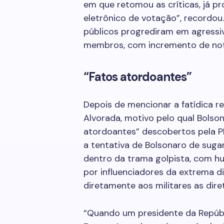
em que retomou as críticas, já pr
eletrônico de votação”, recordou.
públicos progrediram em agressi
membros, com incremento de notí
“Fatos atordoantes”
Depois de mencionar a fatídica 
Alvorada, motivo pelo qual Bolson
atordoantes” descobertos pela P
a tentativa de Bolsonaro de suga
dentro da trama golpista, com hu
por influenciadores da extrema di
diretamente aos militares as dire
“Quando um presidente da Repúbl