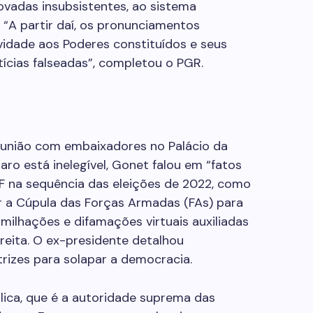
ovadas insubsistentes, ao sistema
 “A partir daí, os pronunciamentos
vidade aos Poderes constituídos e seus
cias falseadas”, completou o PGR.
reunião com embaixadores no Palácio da
aro está inelegível, Gonet falou em “fatos
F na sequência das eleições de 2022, como
r a Cúpula das Forças Armadas (FAs) para
milhações e difamações virtuais auxiliadas
reita. O ex-presidente detalhou
trizes para solapar a democracia.
ica, que é a autoridade suprema das