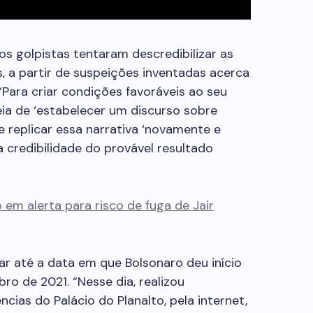
golpistas tentaram descredibilizar as
, a partir de suspeições inventadas acerca
“Para criar condições favoráveis ao seu
eia de ‘estabelecer um discurso sobre
e replicar essa narrativa ‘novamente e
 credibilidade do provável resultado
 em alerta para risco de fuga de Jair
ar até a data em que Bolsonaro deu início
ro de 2021. “Nesse dia, realizou
cias do Palácio do Planalto, pela internet,