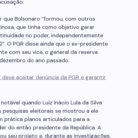
acusação.
ar que Bolsonaro “formou, com outros
iminosa, que tinha como objetivo gerar
tinuidade no poder, independentemente
2”. O PGR disse ainda que o ex-presidente
nte com seu vice, o general da reserva
 dezembro do ano passado.
deve aceitar denúncia da PGR e garantir
otável quando Luiz Inácio Lula da Silva
s pesquisas eleitorais se mostrou a ele
m prática planos articulados para a
r do então presidente da República. A
 seu projeto e, durante as investigações,