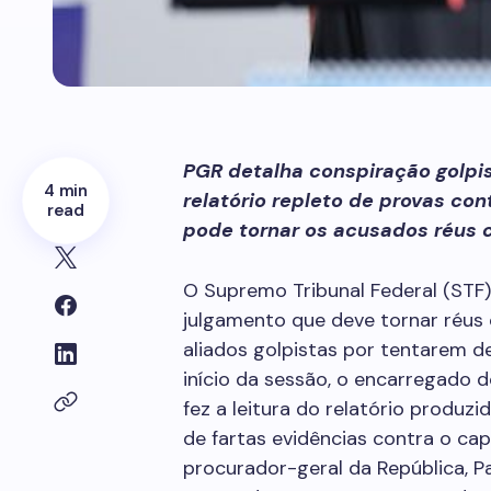
PGR detalha conspiração golpi
4 min
relatório repleto de provas co
read
pode tornar os acusados réus 
O Supremo Tribunal Federal (STF) d
julgamento que deve tornar réus 
aliados golpistas por tentarem de
início da sessão, o encarregado 
fez a leitura do relatório produzi
de fartas evidências contra o cap
procurador-geral da República, P