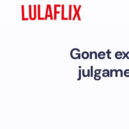
Gonet ex
julgame