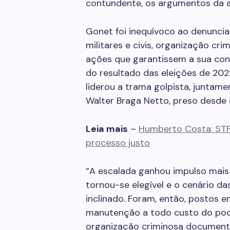
contundente, os argumentos da 
Gonet foi inequívoco ao denunci
militares e civis, organização cr
ações que garantissem a sua con
do resultado das eleições de 202
liderou a trama golpista, juntame
Walter Braga Netto, preso desde
Leia mais
–
Humberto Costa: STF 
processo justo
“A escalada ganhou impulso mais n
tornou-se elegível e o cenário da
inclinado. Foram, então, postos e
manutenção a todo custo do pode
organização criminosa documentou