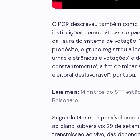
O PGR descreveu também como os 
instituições democráticas do país
da lisura do sistema de votação. 
propósito, o grupo registrou a id
urnas eletrônicas e votações’ e d
constantemente’, a fim de minar a
eleitoral desfavorável”, pontuou.
Leia mais:
Ministros do STF estão
Bolsonaro
Segundo Gonet, é possível precis
ao plano subversivo: 29 de setemb
transmissão ao vivo, das dependên