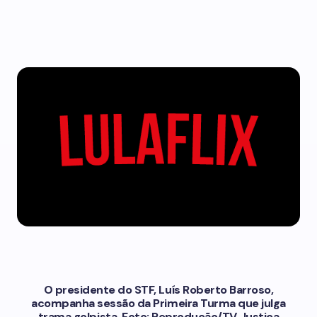
O presidente do STF, Luís Roberto Barroso,
acompanha sessão da Primeira Turma que julga
trama golpista. Foto: Reprodução/TV Justiça