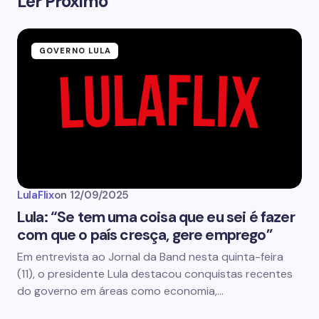
Ler Próximo
GOVERNO LULA
LulaFlix
on
12/09/2025
Lula: “Se tem uma coisa que eu sei é fazer
com que o país cresça, gere emprego”
Em entrevista ao Jornal da Band nesta quinta-feira
(11), o presidente Lula destacou conquistas recentes
do governo em áreas como economia,…