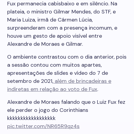
Fux permanecia cabisbaixo e em silêncio. Na
plateia, o ministro Gilmar Mendes, do STF, e
Maria Luiza, irmã de Cármen Lúcia,
surpreenderam com a presença incomum, e
houve um gesto de apoio visível entre
Alexandre de Moraes e Gilmar.
O ambiente contrastou com o dia anterior, pois
a sessão contou com muitos apartes,
apresentações de slides e vídeo do 7 de
setembro de 2021,
além de brincadeiras e
indiretas em relação ao voto de Fux
.
Alexandre de Moraes falando que o Luiz Fux fez
ele perder o jogo do Corinthians
kkkkkkkkkkkkkkkkkk
pic.twitter.com/NR65R9qz4s