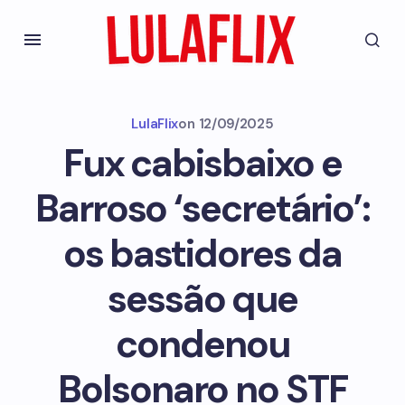
LulaFlix
on
12/09/2025
Fux cabisbaixo e
Barroso ‘secretário’:
os bastidores da
sessão que
condenou
Bolsonaro no STF