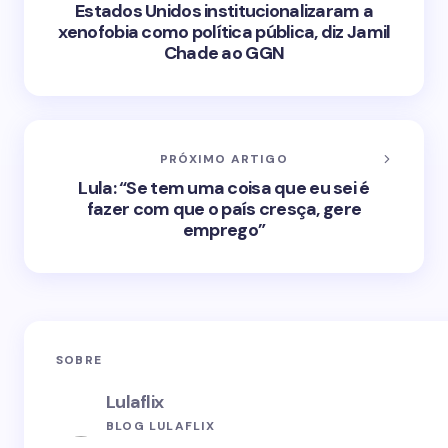
Estados Unidos institucionalizaram a
xenofobia como política pública, diz Jamil
Chade ao GGN
PRÓXIMO ARTIGO
Lula: “Se tem uma coisa que eu sei é
fazer com que o país cresça, gere
emprego”
SOBRE
Lulaflix
BLOG LULAFLIX