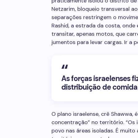
praticamente isolou o distrito de
Netzarim, bloqueio transversal a
separações restringem o movimen
Rashid, a estrada da costa, ond
transitar, apenas motos, que c
jumentos para levar cargas. Ir a p
As forças israelenses f
distribuição de comid
O plano israelense, crê Shawwa, 
concentração” no território. “Os
povo nas áreas isoladas. É muito 