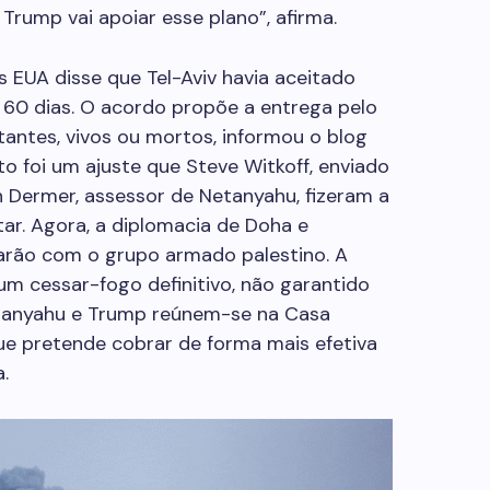
 Trump vai apoiar esse plano”, afirma.
os EUA disse que Tel-Aviv havia aceitado
60 dias. O acordo propõe a entrega pelo
tantes, vivos ou mortos, informou o blog
to foi um ajuste que Steve Witkoff, enviado
 Dermer, assessor de Netanyahu, fizeram a
ar. Agora, a diplomacia de Doha e
arão com o grupo armado palestino. A
m cessar-fogo definitivo, não garantido
Netanyahu e Trump reúnem-se na Casa
ue pretende cobrar de forma mais efetiva
.