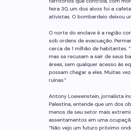
territórios que controla, com mo
feira 30, um dos alvos foi a cafet
ativistas. O bombardeio deixou u
O norte do enclave é a região co
sob ordens de evacuação. Permane
cerca de 1 milhão de habitantes
mas se recusam a sair de seus ba
áreas, sem qualquer acesso às eq
possam chegar a eles. Muitas ve
ruínas.”
Antony Loewenstein, jornalista i
Palestina, entende que um dos ob
menos de seu setor mais extremis
assentamentos em uma ocupação 
“Não vejo um futuro próximo onde