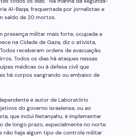
rtes todos os dias.” Na manhã da segunda-
eria Al-Baqa, frequentada por jornalistas e
m saldo de 20 mortos.
m presença militar mais forte, ocupada e
ce na Cidade de Gaza, diz o ativista,
. “Todos receberam ordens de evacuação,
irros. Todos os dias há ataques nessas
uipes médicas ou à defesa civil que
zes há corpos sangrando ou embaixo de
ndependente e autor de Laboratório
jetivos do governo israelense, ou ao
ta, que inclui Netanyahu, é implementar
de longo prazo, especialmente no norte.
 não haja algum tipo de controle militar