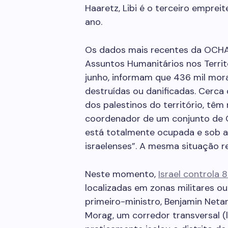
Haaretz, Libi é o terceiro empreit
ano.
Os dados mais recentes da ­OCH
Assuntos Humanitários nos Territ
junho, informam que 436 mil mora
destruídas ou danificadas. Cerca 
dos palestinos do território, tê
coordenador de um conjunto de ON
está totalmente ocupada e sob a
israelenses”. A mesma situação r
Neste momento,
Israel controla 
localizadas em zonas militares ou
primeiro-ministro, Benjamin ­Net
Morag, um corredor transversal (