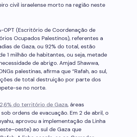
eiro civil israelense morto na região neste
A-OPT (Escritório de Coordenação de
órios Ocupados Palestinos), referentes a
dias de Gaza, ou 92% do total, estão
de 1 milhão de habitantes, ou seja, metade
m necessidade de abrigo. Amjad Shawwa,
Gs palestinas, afirma que “Rafah, ao sul,
ções de total destruição por parte dos
epete-se no norte.
82,6% do território de Gaza
, áreas
 sob ordens de evacuação. Em 2 de abril, o
anyahu, aprovou a implementação da Linha
leste–oeste) ao sul de Gaza que