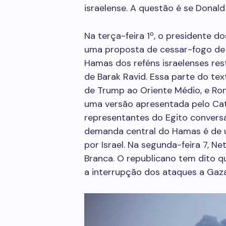
israelense. A questão é se Donald
Na terça-feira 1º, o presidente d
uma proposta de cessar-fogo de 
Hamas dos reféns israelenses res
de Barak Ravid. Essa parte do tex
de Trump ao Oriente Médio, e Ron
uma versão apresentada pelo Cat
representantes do Egito convers
demanda central do Hamas­ é de u
por Israel. Na segunda-feira 7, 
Branca. O republicano tem dito q
a interrupção dos ataques a Gaza