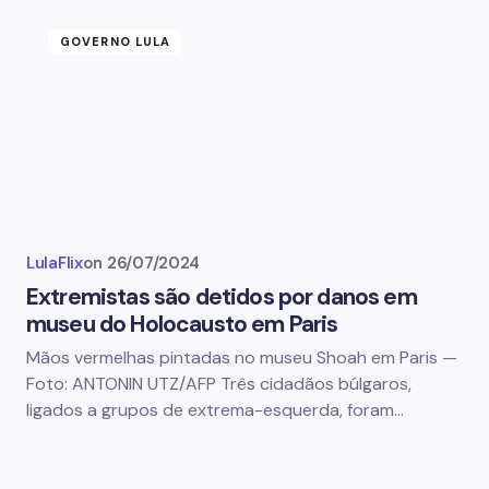
GOVERNO LULA
LulaFlix
on
26/07/2024
Extremistas são detidos por danos em
museu do Holocausto em Paris
Mãos vermelhas pintadas no museu Shoah em Paris —
Foto: ANTONIN UTZ/AFP Três cidadãos búlgaros,
ligados a grupos de extrema-esquerda, foram…