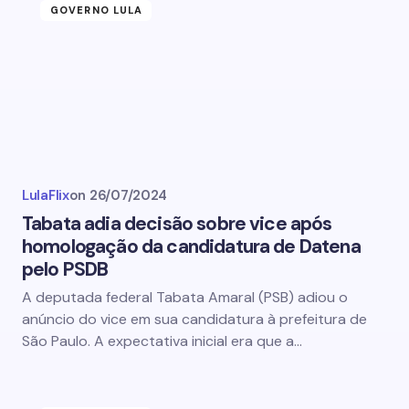
GOVERNO LULA
LulaFlix
on
26/07/2024
Tabata adia decisão sobre vice após
homologação da candidatura de Datena
pelo PSDB
A deputada federal Tabata Amaral (PSB) adiou o
anúncio do vice em sua candidatura à prefeitura de
São Paulo. A expectativa inicial era que a…