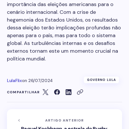
importância das eleições americanas para o
cenário internacional. Com a crise de
hegemonia dos Estados Unidos, os resultados
dessa eleição terão implicações profundas não
apenas para o país, mas para todo o sistema
global. As turbulências internas e os desafios
externos tornam este um momento crucial na
política mundial.
LulaFlix
on
26/07/2024
GOVERNO LULA
COMPARTILHAR
ARTIGO ANTERIOR
Raquel Kochhann, a estrela do Rugby,