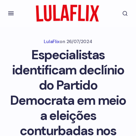
LulaFlix
on
26/07/2024
Especialistas
identificam declínio
do Partido
Democrata em meio
a eleições
conturbadas nos