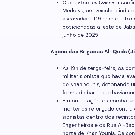
Combatentes Qassam confir
Merkava, um veículo blindad
escavadeira D9 com quatro m
posicionadas a leste de Jaba
junho de 2025.
Ações das Brigadas Al-Quds (Ji
Às 19h de terça-feira, os c
militar sionista que havia av
de Khan Younis, detonando u
forma de barril que havíamo
Em outra ação, os combaten
morteiros reforçado contra
sionistas dentro dos recinto
Engenheiros e da Rua Al-Badd
norte de Khan Younis. Os co