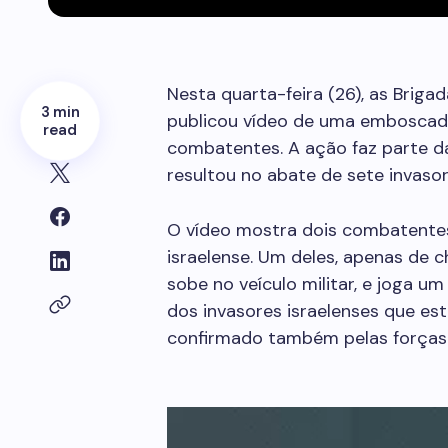
Nesta quarta-feira (26), as Briga
3 min
publicou vídeo de uma emboscada
read
combatentes. A ação faz parte da
resultou no abate de sete invasor
O vídeo mostra dois combatentes
israelense. Um deles, apenas de c
sobe no veículo militar, e joga u
dos invasores israelenses que es
confirmado também pelas forças i