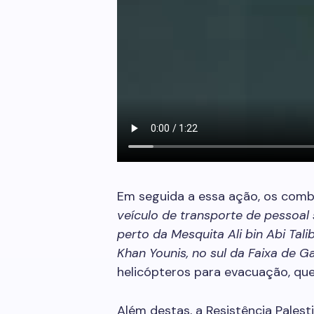
Em seguida a essa ação, os com
veículo de transporte de pessoal 
perto da Mesquita Ali bin Abi Tali
Khan Younis, no sul da Faixa de G
helicópteros para evacuação, que
Além destas, a Resistência Palest