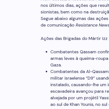
nos últimos dias, ações que resu
sionistas, bem como na destruição
Segue abaixo algumas das ações 
de comunicação
Resistance New
Ações das Brigadas do Mártir Izz
Combatentes Qassam confirm
armas leves à queima-roupa a
Gaza.
Combatentes da Al-Qassam 
militar israelense “D9” usan
instalado, causando-lhe um 
escavadeira avançou para re
alvejada por um projétil Yas
ao sul de Khan Younis, no sul