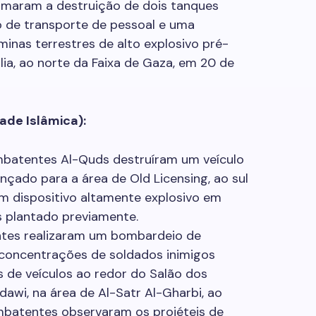
maram a destruição de dois tanques
o de transporte de pessoal e uma
inas terrestres de alto explosivo pré-
lia, ao norte da Faixa de Gaza, em 20 de
ade Islâmica):
ombatentes Al-Quds destruíram um veículo
ançado para a área de Old Licensing, ao sul
m dispositivo altamente explosivo em
s plantado previamente.
tes realizaram um bombardeio de
 concentrações de soldados inimigos
s de veículos ao redor do Salão dos
awi, na área de Al-Satr Al-Gharbi, ao
mbatentes observaram os projéteis de