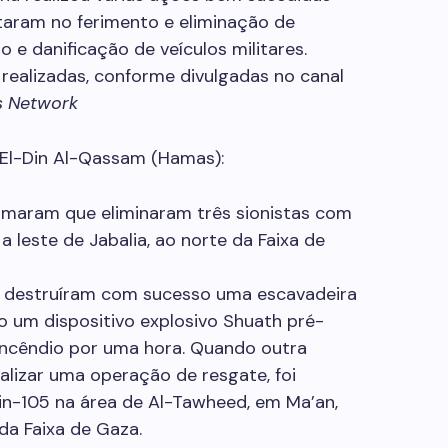
ltaram no ferimento e eliminação de
 e danificação de veículos militares.
realizadas, conforme divulgadas no canal
s Network
 El-Din Al-Qassam (Hamas):
aram que eliminaram três sionistas com
 leste de Jabalia, ao norte da Faixa de
destruíram com sucesso uma escavadeira
do um dispositivo explosivo Shuath pré-
incêndio por uma hora. Quando outra
alizar uma operação de resgate, foi
sin-105 na área de Al-Tawheed, em Ma’an,
 da Faixa de Gaza.