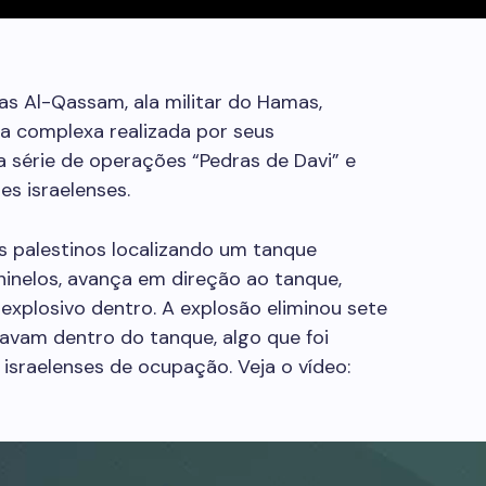
das Al-Qassam, ala militar do Hamas,
 complexa realizada por seus
 série de operações “Pedras de Davi” e
es israelenses.
 palestinos localizando um tanque
hinelos, avança em direção ao tanque,
m explosivo dentro. A explosão eliminou sete
tavam dentro do tanque, algo que foi
sraelenses de ocupação. Veja o vídeo: