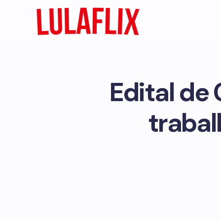
Edital de
trabal