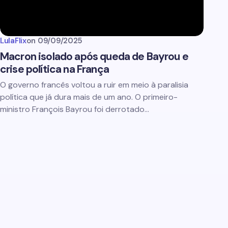
LulaFlix
on
09/09/2025
Macron isolado após queda de Bayrou e
crise política na França
O governo francês voltou a ruir em meio à paralisia
política que já dura mais de um ano. O primeiro-
ministro François Bayrou foi derrotado…