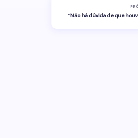
PR
“Não há dúvida de que houv