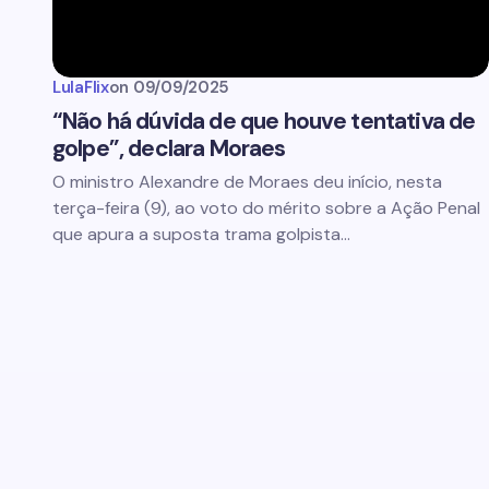
LulaFlix
on
09/09/2025
“Não há dúvida de que houve tentativa de
golpe”, declara Moraes
O ministro Alexandre de Moraes deu início, nesta
terça-feira (9), ao voto do mérito sobre a Ação Penal
que apura a suposta trama golpista…