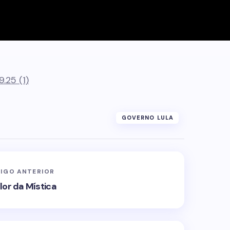
.25 (1)
GOVERNO LULA
IGO ANTERIOR
lor da Mística