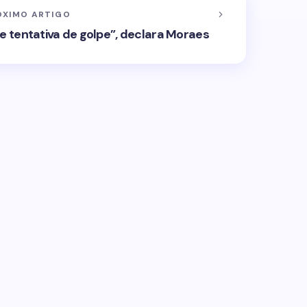
ÓXIMO ARTIGO
e tentativa de golpe”, declara Moraes