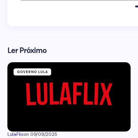
Ler Próximo
GOVERNO LULA
LulaFlix
on
09/09/2025