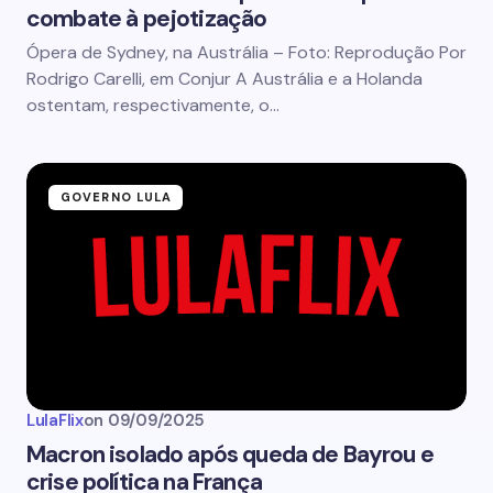
combate à pejotização
Ópera de Sydney, na Austrália – Foto: Reprodução Por
Rodrigo Carelli, em Conjur A Austrália e a Holanda
ostentam, respectivamente, o…
GOVERNO LULA
LulaFlix
on
09/09/2025
Macron isolado após queda de Bayrou e
crise política na França