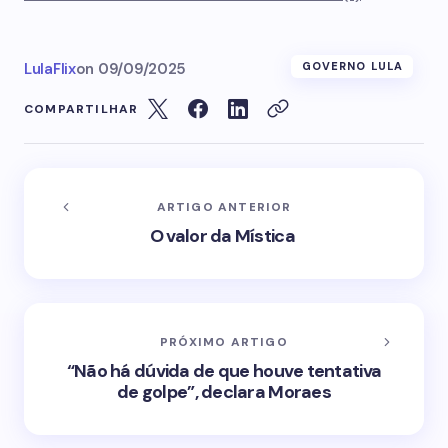
LulaFlix
on
09/09/2025
GOVERNO LULA
COMPARTILHAR
ARTIGO ANTERIOR
O valor da Mística
PRÓXIMO ARTIGO
“Não há dúvida de que houve tentativa
de golpe”, declara Moraes