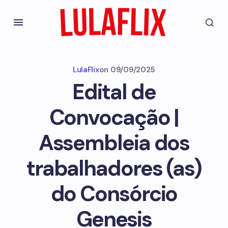
LulaFlix
on
09/09/2025
Edital de
Convocação |
Assembleia dos
trabalhadores (as)
do Consórcio
Genesis