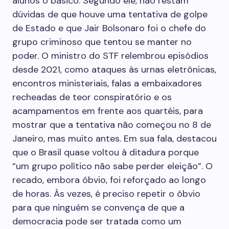
alunos o básico. Segundo ele, não restam
dúvidas de que houve uma tentativa de golpe
de Estado e que Jair Bolsonaro foi o chefe do
grupo criminoso que tentou se manter no
poder. O ministro do STF relembrou episódios
desde 2021, como ataques às urnas eletrônicas,
encontros ministeriais, falas a embaixadores
recheadas de teor conspiratório e os
acampamentos em frente aos quartéis, para
mostrar que a tentativa não começou no 8 de
Janeiro, mas muito antes. Em sua fala, destacou
que o Brasil quase voltou à ditadura porque
“um grupo político não sabe perder eleição”. O
recado, embora óbvio, foi reforçado ao longo
de horas. Às vezes, é preciso repetir o óbvio
para que ninguém se convença de que a
democracia pode ser tratada como um