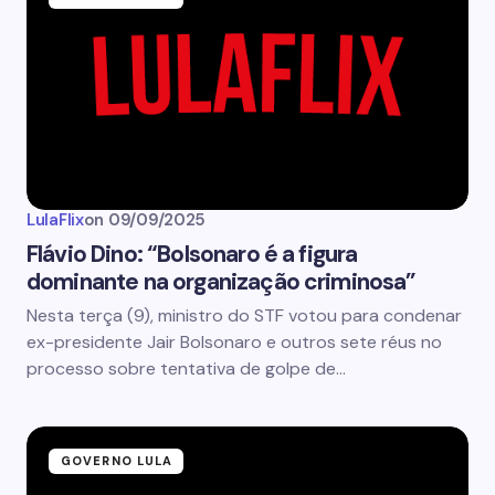
LulaFlix
on
09/09/2025
Flávio Dino: “Bolsonaro é a figura
dominante na organização criminosa”
Nesta terça (9), ministro do STF votou para condenar
ex-presidente Jair Bolsonaro e outros sete réus no
processo sobre tentativa de golpe de…
GOVERNO LULA