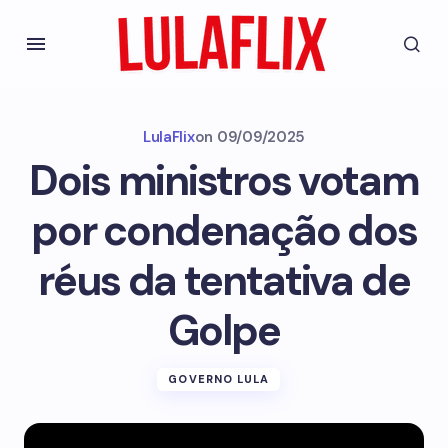
LulaFlix
on
09/09/2025
Dois ministros votam
por condenação dos
réus da tentativa de
Golpe
GOVERNO LULA