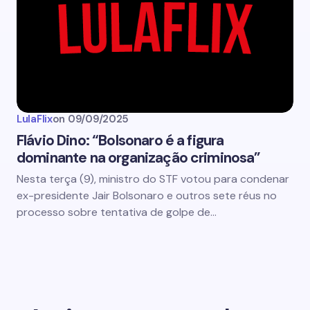
LulaFlix
on
09/09/2025
Flávio Dino: “Bolsonaro é a figura
dominante na organização criminosa”
Nesta terça (9), ministro do STF votou para condenar
ex-presidente Jair Bolsonaro e outros sete réus no
processo sobre tentativa de golpe de…