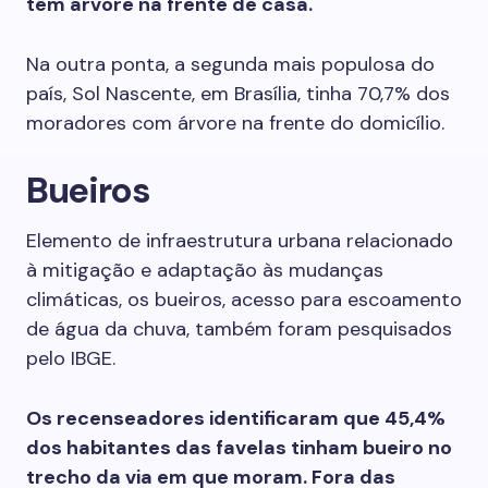
têm árvore na frente de casa.
Na outra ponta, a segunda mais populosa do
país, Sol Nascente, em Brasília, tinha 70,7% dos
moradores com árvore na frente do domicílio.
Bueiros
Elemento de infraestrutura urbana relacionado
à mitigação e adaptação às mudanças
climáticas, os bueiros, acesso para escoamento
de água da chuva, também foram pesquisados
pelo IBGE.
Os recenseadores identificaram que 45,4%
dos habitantes das favelas tinham bueiro no
trecho da via em que moram. Fora das