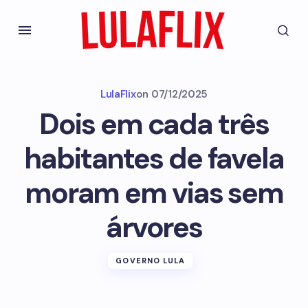
LulaFlix
on
07/12/2025
Dois em cada três
habitantes de favela
moram em vias sem
árvores
GOVERNO LULA