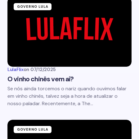
GOVERNO LULA
LulaFlix
on
07/12/2025
O vinho chinês vem aí?
Se nós ainda torcemos o nariz quando ouvimos falar
em vinho chinês, talvez seja a hora de atualizar o
nosso paladar. Recentemente, a The…
GOVERNO LULA