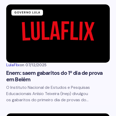
GOVERNO LULA
LulaFlix
on
07/12/2025
Enem: saem gabaritos do 1º dia de prova
em Belém
O Instituto Nacional de Estudos e Pesquisas
Educacionais Anísio Teixeira (Inep) divulgou
os gabaritos do primeiro dia de provas do…