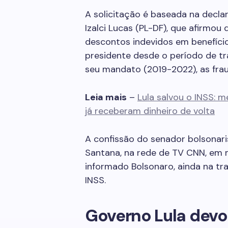
A solicitação é baseada na decla
Izalci Lucas (PL-DF), que afirmou 
descontos indevidos em benefíci
presidente desde o período de t
seu mandato (2019-2022), as fra
Leia mais
–
Lula salvou o INSS: 
já receberam dinheiro de volta
A confissão do senador bolsonari
Santana, na rede de TV CNN, em m
informado Bolsonaro, ainda na tra
INSS.
Governo Lula devo