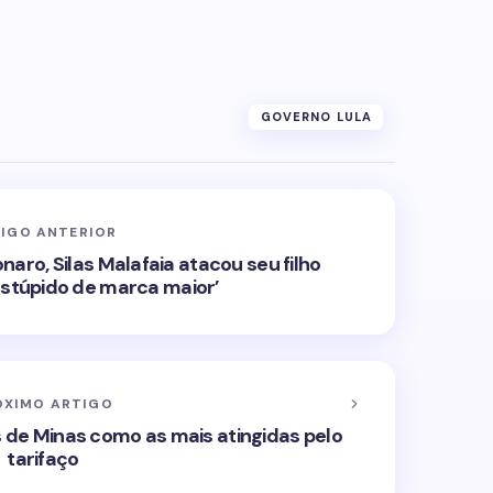
GOVERNO LULA
IGO ANTERIOR
aro, Silas Malafaia atacou seu filho
stúpido de marca maior’
ÓXIMO ARTIGO
 de Minas como as mais atingidas pelo
tarifaço