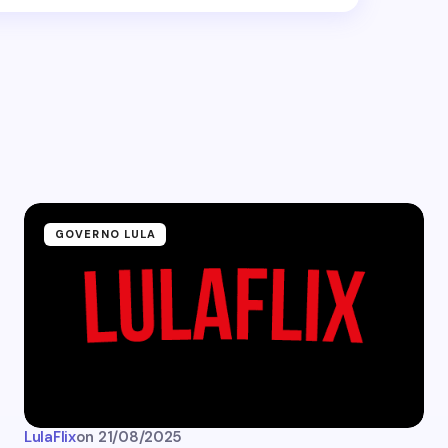
GOVERNO LULA
LulaFlix
on
21/08/2025