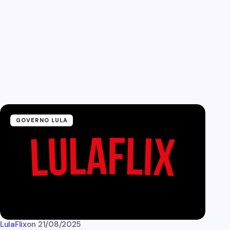
GOVERNO LULA
LulaFlix
on
21/08/2025