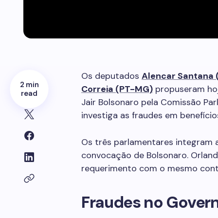
Os deputados
Alencar Santana 
2 min
Correia (PT-MG)
propuseram hoj
read
Jair Bolsonaro pela Comissão Par
investiga as fraudes em benefício
Os três parlamentares integram 
convocação de Bolsonaro. Orland
requerimento com o mesmo conte
Fraudes no Gover