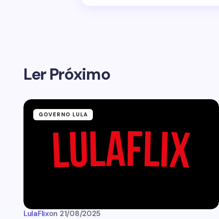
Ler Próximo
GOVERNO LULA
LulaFlix
on
21/08/2025