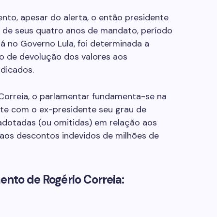
to, apesar do alerta, o então presidente
 de seus quatro anos de mandato, período
á no Governo Lula, foi determinada a
so de devolução dos valores aos
dicados.
 Correia, o parlamentar fundamenta-se na
te com o ex-presidente seu grau de
adotadas (ou omitidas) em relação aos
e aos descontos indevidos de milhões de
ento de Rogério Correia: