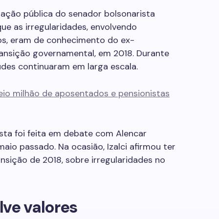
ração pública do senador bolsonarista
que as irregularidades, envolvendo
os, eram de conhecimento do ex-
ransição governamental, em 2018. Durante
udes continuaram em larga escala.
meio milhão de aposentados e pensionistas
sta foi feita em debate com Alencar
aio passado. Na ocasião, Izalci afirmou ter
nsição de 2018, sobre irregularidades no
lve valores