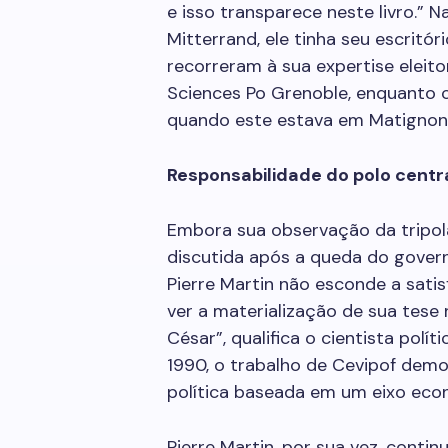
e isso transparece neste livro.” 
Mitterrand, ele tinha seu escritóri
recorreram à sua expertise eleito
Sciences Po Grenoble, enquanto 
quando este estava em Matignon
Responsabilidade do polo centr
Embora sua observação da tripola
discutida após a queda do govern
Pierre Martin não esconde a sat
ver a materialização de sua tese 
César”, qualifica o cientista polí
1990, o trabalho de Cevipof demon
política baseada em um eixo econ
Pierre Martin, por sua vez, conti