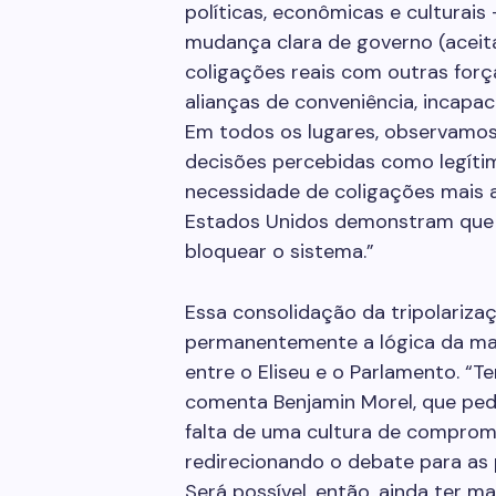
políticas, econômicas e culturais
mudança clara de governo (aceit
coligações reais com outras força
alianças de conveniência, incapa
Em todos os lugares, observamos
decisões percebidas como legítima
necessidade de coligações mais 
Estados Unidos demonstram que u
bloquear o sistema.”
Essa consolidação da tripolariza
permanentemente a lógica da maio
entre o Eliseu e o Parlamento. “
comenta Benjamin Morel, que pede
falta de uma cultura de compromi
redirecionando o debate para as 
Será possível, então, ainda ter m