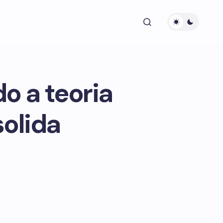
do a teoria
solida