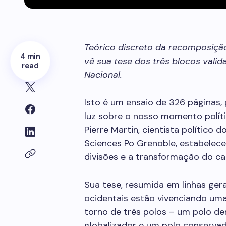
Teórico discreto da recomposição p
4 min
vê sua tese dos três blocos valid
read
Nacional.
Isto é um ensaio de 326 páginas,
luz sobre o nosso momento políti
Pierre Martin, cientista político d
Sciences Po Grenoble, estabelece
divisões e a transformação do ca
Sua tese, resumida em linhas ger
ocidentais estão vivenciando uma 
torno de três polos – um polo de
globalizador e um polo conservad