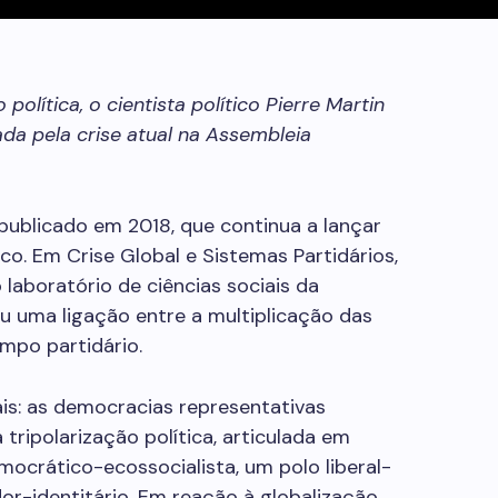
olítica, o cientista político Pierre Martin
ada pela crise atual na Assembleia
 publicado em 2018, que continua a lançar
co. Em Crise Global e Sistemas Partidários,
o laboratório de ciências sociais da
u uma ligação entre a multiplicação das
mpo partidário.
ais: as democracias representativas
tripolarização política, articulada em
mocrático-ecossocialista, um polo liberal-
or-identitário. Em reação à globalização