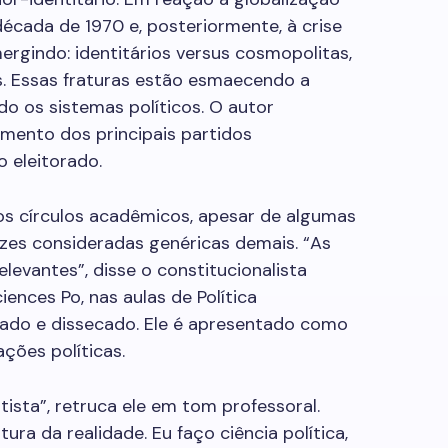
década de 1970 e, posteriormente, à crise
ergindo: identitários versus cosmopolitas,
is. Essas fraturas estão esmaecendo a
do os sistemas políticos. O autor
imento dos principais partidos
 eleitorado.
os círculos acadêmicos, apesar de algumas
ezes consideradas genéricas demais. “As
elevantes”, disse o constitucionalista
iences Po, nas aulas de Política
ado e dissecado. Ele é apresentado como
ções políticas.
ista”, retruca ele em tom professoral.
ura da realidade. Eu faço ciência política,