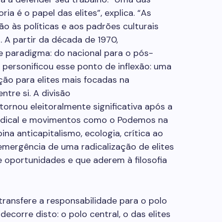
ia é o papel das elites”, explica. “As
o às políticas e aos padrões culturais
 A partir da década de 1970,
aradigma: do nacional para o pós-
g personificou esse ponto de inflexão: uma
ão para elites mais focadas na
ntre si. A divisão
 tornou eleitoralmente significativa após a
radical e movimentos como o Podemos na
a anticapitalismo, ecologia, crítica ao
mergência de uma radicalização de elites
e oportunidades e que aderem à filosofia
 transfere a responsabilidade para o polo
decorre disto: o polo central, o das elites