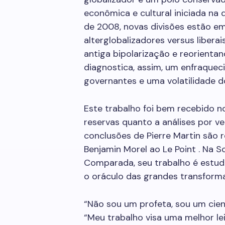
econômica e cultural iniciada na 
de 2008, novas divisões estão em
alterglobalizadores versus libera
antiga bipolarização e reorientan
diagnostica, assim, um enfraquec
governantes e uma volatilidade do
Este trabalho foi bem recebido n
reservas quanto a análises por v
conclusões de Pierre Martin são r
Benjamin Morel ao Le Point . Na Sc
Comparada, seu trabalho é estud
o oráculo das grandes transforma
“Não sou um profeta, sou um cient
“Meu trabalho visa uma melhor leit