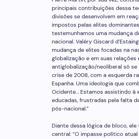
principais contribuições dessa teor
divisões se desenvolvem em reaçã
impostos pelas elites dominantes.
testemunhamos uma mudança de p
nacional. Valéry Giscard d’Estain
mudança de elites focadas na naç
globalização e em suas relações e
antiglobalização/neoliberal só se
crise de 2008, com a esquerda 
Espanha. Uma ideologia que combin
Ocidente… Estamos assistindo à e
educadas, frustradas pela falta d
pós-nacional.”
Diante dessa lógica de bloco, ele
central: “O impasse político atual 