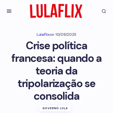
LulaFlix
on
10/09/2025
Crise política
francesa: quando a
teoria da
tripolarização se
consolida
GOVERNO LULA