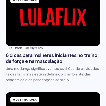
GOVERNO LULA
LulaFlix
on
10/09/2025
6 dicas para mulheres iniciantes no treino
de força e na musculação
Uma mudança significativa nos padrões de atividades
físicas femininas está redefinindo o ambiente das
academias e as percepções sobre o…
GOVERNO LULA