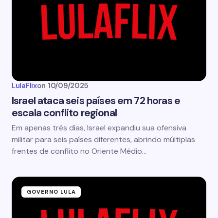
LulaFlix
on
10/09/2025
Israel ataca seis países em 72 horas e
escala conflito regional
Em apenas três dias, Israel expandiu sua ofensiva
militar para seis países diferentes, abrindo múltiplas
frentes de conflito no Oriente Médio…
GOVERNO LULA