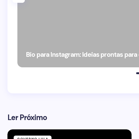
Bio para Instagram: Ideias prontas para
Ler Próximo