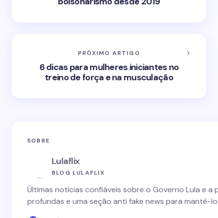
bolsonarismo desde 2019
PRÓXIMO ARTIGO
6 dicas para mulheres iniciantes no
treino de força e na musculação
SOBRE
Lulaflix
BLOG LULAFLIX
Últimas notícias confiáveis sobre o Governo Lula e a 
profundas e uma seção anti fake news para mantê-lo