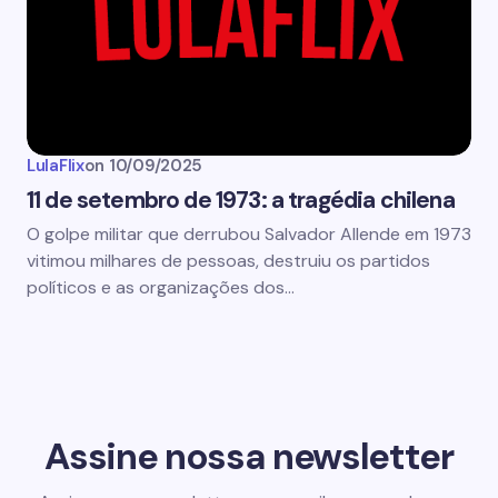
LulaFlix
on
10/09/2025
11 de setembro de 1973: a tragédia chilena
O golpe militar que derrubou Salvador Allende em 1973
vitimou milhares de pessoas, destruiu os partidos
políticos e as organizações dos…
Assine nossa newsletter