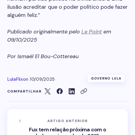
ilusão acreditar que o poder político pode fazer
alguém feliz.”
Publicado originalmente pelo
Le Point
em
09/10/2025
Por Ismaël El Bou-Cottereau
LulaFlix
on
10/09/2025
GOVERNO LULA
COMPARTILHAR
ARTIGO ANTERIOR
Fux tem relação próxima com o