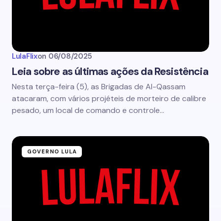
LulaFlix
on
06/08/2025
Leia sobre as últimas ações da Resistência
Nesta terça-feira (5), as Brigadas de Al-Qassam
atacaram, com vários projéteis de morteiro de calibre
pesado, um local de comando e controle…
GOVERNO LULA