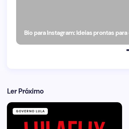
Bio para Instagram: Ideias prontas para
Ler Próximo
GOVERNO LULA