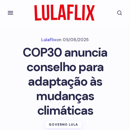
LulaFlix
on
05/08/2025
COP30 anuncia
conselho para
adaptação às
mudanças
climáticas
GOVERNO LULA