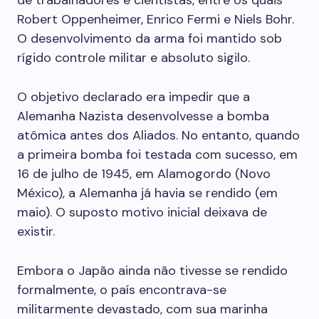
de trabalhadores e cientistas, entre os quais
Robert Oppenheimer, Enrico Fermi e Niels Bohr.
O desenvolvimento da arma foi mantido sob
rígido controle militar e absoluto sigilo.
O objetivo declarado era impedir que a
Alemanha Nazista desenvolvesse a bomba
atômica antes dos Aliados. No entanto, quando
a primeira bomba foi testada com sucesso, em
16 de julho de 1945, em Alamogordo (Novo
México), a Alemanha já havia se rendido (em
maio). O suposto motivo inicial deixava de
existir.
Embora o Japão ainda não tivesse se rendido
formalmente, o país encontrava-se
militarmente devastado, com sua marinha