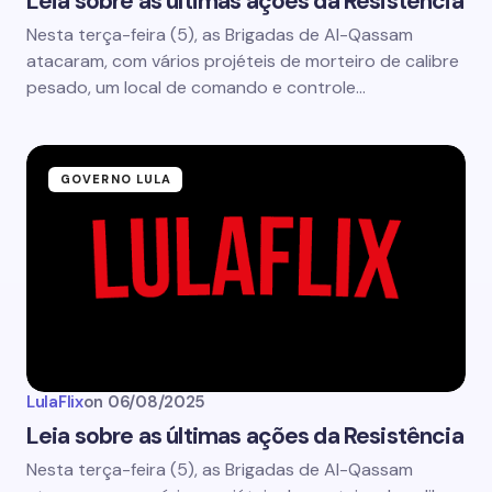
Leia sobre as últimas ações da Resistência
Nesta terça-feira (5), as Brigadas de Al-Qassam
atacaram, com vários projéteis de morteiro de calibre
pesado, um local de comando e controle…
GOVERNO LULA
LulaFlix
on
06/08/2025
Leia sobre as últimas ações da Resistência
Nesta terça-feira (5), as Brigadas de Al-Qassam