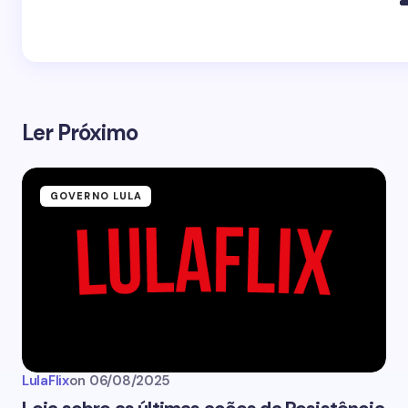
Ler Próximo
GOVERNO LULA
LulaFlix
on
06/08/2025