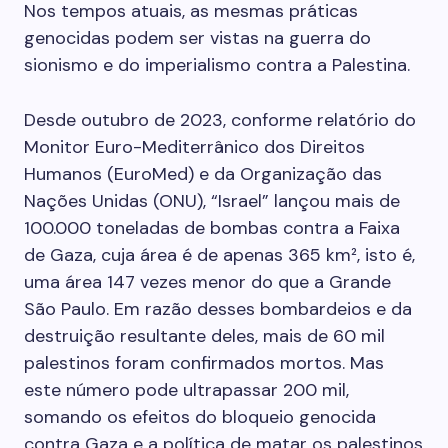
Nos tempos atuais, as mesmas práticas
genocidas podem ser vistas na guerra do
sionismo e do imperialismo contra a Palestina.
Desde outubro de 2023, conforme relatório do
Monitor Euro-Mediterrânico dos Direitos
Humanos (EuroMed) e da Organização das
Nações Unidas (ONU), “Israel” lançou mais de
100.000 toneladas de bombas contra a Faixa
de Gaza, cuja área é de apenas 365 km², isto é,
uma área 147 vezes menor do que a Grande
São Paulo. Em razão desses bombardeios e da
destruição resultante deles, mais de 60 mil
palestinos foram confirmados mortos. Mas
este número pode ultrapassar 200 mil,
somando os efeitos do bloqueio genocida
contra Gaza e a política de matar os palestinos