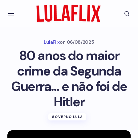
LulaFlix
on
06/08/2025
80 anos do maior
crime da Segunda
Guerra… e não foi de
Hitler
GOVERNO LULA