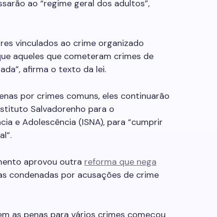
sarão ao “regime geral dos adultos”,
ores vinculados ao crime organizado
ue aqueles que cometeram crimes de
da”, afirma o texto da lei.
nas por crimes comuns, eles continuarão
stituto Salvadorenho para o
cia e Adolescência (ISNA), para “cumprir
l”.
amento aprovou outra
reforma que nega
as condenadas por acusações de crime
em as penas para vários crimes começou