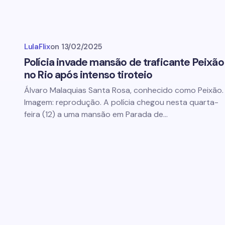
LulaFlix
on
13/02/2025
Polícia invade mansão de traficante Peixão
no Rio após intenso tiroteio
Álvaro Malaquias Santa Rosa, conhecido como Peixão.
Imagem: reprodução. A polícia chegou nesta quarta-
feira (12) a uma mansão em Parada de…