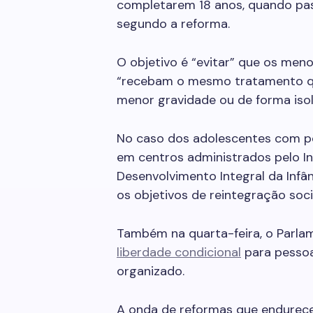
completarem 18 anos, quando pas
segundo a reforma.
O objetivo é “evitar” que os men
“recebam o mesmo tratamento q
menor gravidade ou de forma isola
No caso dos adolescentes com pe
em centros administrados pelo In
Desenvolvimento Integral da Infân
os objetivos de reintegração socia
Também na quarta-feira, o Parl
liberdade condicional
para pesso
organizado.
A onda de reformas que endurec