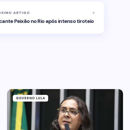
ÓXIMO ARTIGO
cante Peixão no Rio após intenso tiroteio
GOVERNO LULA