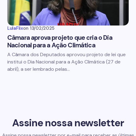
LulaFlix
on
13/02/2025
Câmara aprova projeto que cria o Dia
Nacional para a Ação Climática
A Câmara dos Deputados aprovou projeto de lei que
institui o Dia Nacional para a Ação Climática (27 de
abril), a ser lembrado pelas…
Assine nossa newsletter
Assine nossa newsletter por e-mail para receber as últimas