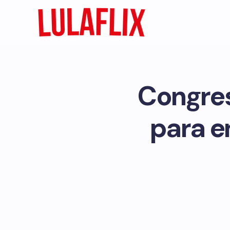
Congres
para e