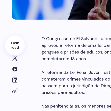
O Congresso de El Salvador, a pe
1 min
aprovou a reforma de uma lei par
read
gangues a prisões de adultos, on
completarem 18 anos.
A reforma da Lei Penal Juvenil e
cometeram crimes vinculados ao c
passem para a jurisdição da Dire
prisões para adultos.
Nas penitenciárias, os menores s