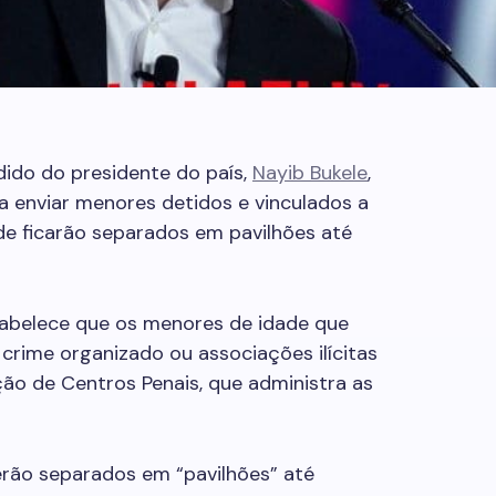
dido do presidente do país,
Nayib Bukele
,
a enviar menores detidos e vinculados a
de ficarão separados em pavilhões até
stabelece que os menores de idade que
rime organizado ou associações ilícitas
ção de Centros Penais, que administra as
erão separados em “pavilhões” até