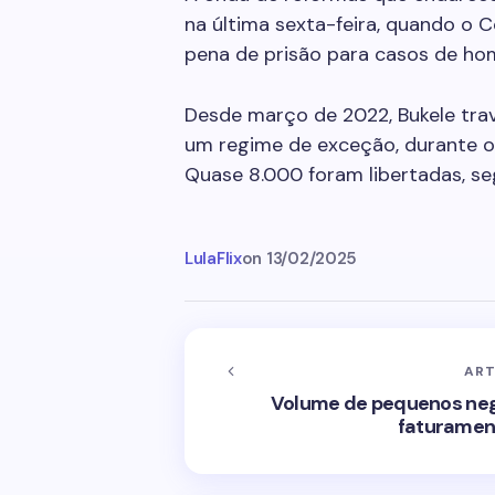
na última sexta-feira, quando o
pena de prisão para casos de ho
Desde março de 2022, Bukele tra
um regime de exceção, durante o
Quase 8.000 foram libertadas, seg
LulaFlix
on
13/02/2025
ART
Volume de pequenos neg
faturamen