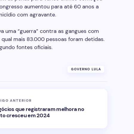
 Congresso aumentou para até 60 anos a
micídio com agravante.
va uma “guerra” contra as gangues com
 qual mais 83.000 pessoas foram detidas.
undo fontes oficiais.
GOVERNO LULA
IGO ANTERIOR
ócios que registraram melhora no
to cresceu em 2024