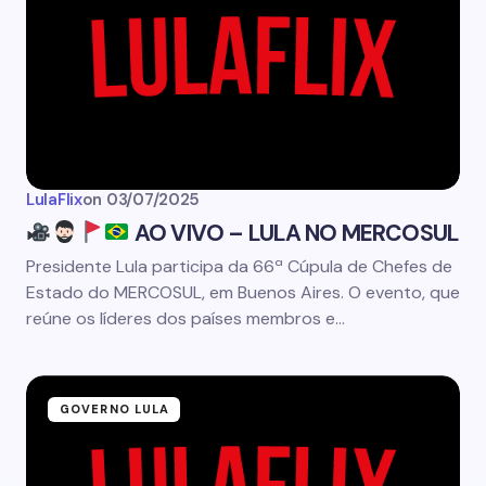
LulaFlix
on
03/07/2025
AO VIVO – LULA NO MERCOSUL
Presidente Lula participa da 66ª Cúpula de Chefes de
Estado do MERCOSUL, em Buenos Aires. O evento, que
reúne os líderes dos países membros e…
GOVERNO LULA