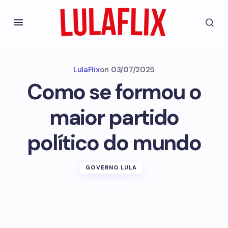
LulaFlix
on
03/07/2025
Como se formou o
maior partido
político do mundo
GOVERNO LULA