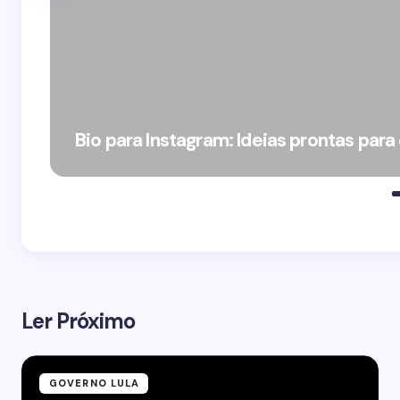
Bio para Instagram: Ideias prontas para
Ler Próximo
GOVERNO LULA