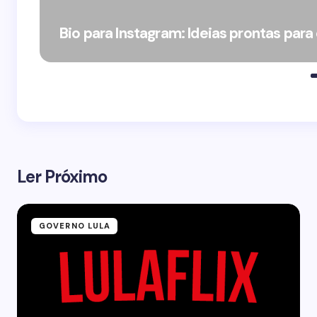
Bio para Instagram: Ideias prontas para
Ler Próximo
GOVERNO LULA