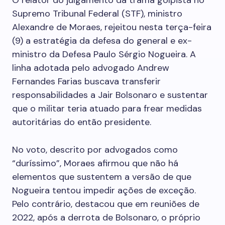
O relator do julgamento da trama golpista no
Supremo Tribunal Federal (STF), ministro
Alexandre de Moraes, rejeitou nesta terça-feira
(9) a estratégia da defesa do general e ex-
ministro da Defesa Paulo Sérgio Nogueira. A
linha adotada pelo advogado Andrew
Fernandes Farias buscava transferir
responsabilidades a Jair Bolsonaro e sustentar
que o militar teria atuado para frear medidas
autoritárias do então presidente.
No voto, descrito por advogados como
“duríssimo”, Moraes afirmou que não há
elementos que sustentem a versão de que
Nogueira tentou impedir ações de exceção.
Pelo contrário, destacou que em reuniões de
2022, após a derrota de Bolsonaro, o próprio