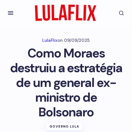
LulaFlix
on
09/09/2025
Como Moraes
destruiu a estratégia
de um general ex-
ministro de
Bolsonaro
GOVERNO LULA