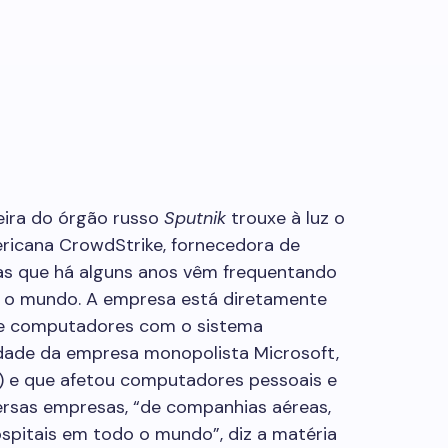
eira do órgão russo
Sputnik
trouxe à luz o
icana CrowdStrike, fornecedora de
mas que há alguns anos vêm frequentando
o o mundo. A empresa está diretamente
de computadores com o sistema
dade da empresa monopolista Microsoft,
19) e que afetou computadores pessoais e
versas empresas, “de companhias aéreas,
spitais em todo o mundo”, diz a matéria