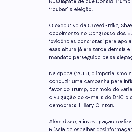
Russiagate de que Donald Trump 
‘roubar’ a eleição.
O executivo da CrowdStrike, Sha
depoimento no Congresso dos EU
‘evidências concretas’ para apoiar
essa altura já era tarde demais
mandato perseguido pelas alegaçõ
Na época (2016), o imperialismo 
conduzir uma campanha para influ
favor de Trump, por meio de vária
divulgação de e-mails do DNC e
democrata, Hillary Clinton.
Além disso, a investigação realiz
Rússia de espalhar desinformaçã