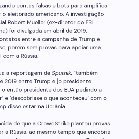
lizando contas falsas e bots para amplificar
r o eleitorado americano. A investigação
al Robert Mueller (ex-diretor do FBI
) foi divulgada em abril de 2019,
contatos entre a campanha de Trump e
usso, porém sem provas para apoiar uma
l com a Rússia.
nua a reportagem de
Sputnik
, “também
e 2019 entre Trump e [o presidente
m o então presidente dos EUA pedindo a
or’ e ‘descobrisse o que aconteceu’ com o
mp disse estar na Ucrânia.
cida de que a CrowdStrike plantou provas
nar a Rússia, ao mesmo tempo que encobria