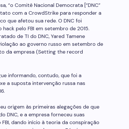
esa, “o Comitê Nacional Democrata [“DNC”
ontato com a CrowdStrike para responder a
co que afetou sua rede. O DNC foi
 o hack pelo FBI em setembro de 2015.
atado de TI do DNC, Yared Tamene
 violação ao governo russo em setembro de
nto da empresa (Setting the record
ue informando, contudo, que foi a
xe a suposta intervenção russa nas
16.
deu origem às primeiras alegações de que
 do DNC, e a empresa forneceu suas
o FBI, dando início à teoria da conspiração