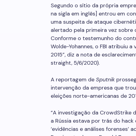
Segundo o sítio da própria empr
na sigla em inglês] entrou em c
uma suspeita de ataque cibernéti
alertado pela primeira vez sobre
Conforme o testemunho do contr
Wolde-Yohannes, o FBI atribuiu a
2015”, diz a nota de esclarecime
straight, 5/6/2020).
A reportagem de
Sputnik
prosseg
intervenção da empresa que trou
eleições norte-americanas de 20
“A investigação da CrowdStrike 
a Rússia estava por trás do hack
‘evidências e análises forenses’ a