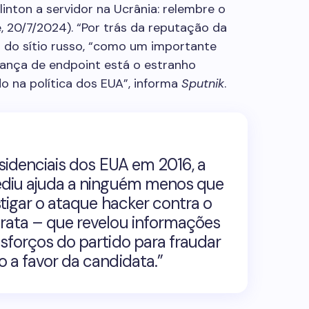
linton a servidor na Ucrânia: relembre o
, 20/7/2024). “Por trás da reputação da
 do sítio russo, “como um importante
ança de endpoint está o estranho
 na política dos EUA”, informa
Sputnik
.
sidenciais dos EUA em 2016, a
diu ajuda a ninguém menos que
tigar o ataque hacker contra o
ata – que revelou informações
forços do partido para fraudar
a favor da candidata.”