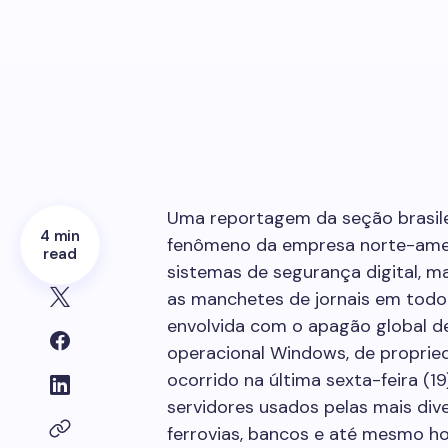
Uma reportagem da seção brasil
4 min
fenômeno da empresa norte-amer
read
sistemas de segurança digital, 
as manchetes de jornais em tod
envolvida com o apagão global 
operacional Windows, de proprie
ocorrido na última sexta-feira (
servidores usados ​​pelas mais di
ferrovias, bancos e até mesmo ho