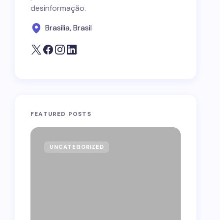
desinformação.
Brasília, Brasil
FEATURED POSTS
UNCATEGORIZED
GOVE
Forag