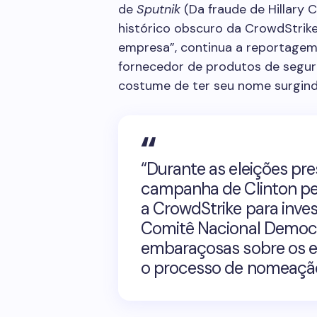
de
Sputnik
(Da fraude de Hillary C
histórico obscuro da CrowdStrike
empresa”, continua a reportagem
fornecedor de produtos de segur
costume de ter seu nome surgindo
“Durante as eleições pre
campanha de Clinton pe
a CrowdStrike para inves
Comitê Nacional Democr
embaraçosas sobre os es
o processo de nomeação 