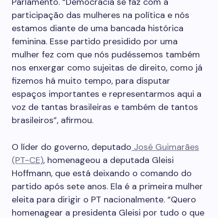
Parlamento. “Democracia se faz com a
participação das mulheres na política e nós
estamos diante de uma bancada histórica
feminina. Esse partido presidido por uma
mulher fez com que nós pudéssemos também
nos enxergar como sujeitas de direito, como já
fizemos há muito tempo, para disputar
espaços importantes e representarmos aqui a
voz de tantas brasileiras e também de tantos
brasileiros”, afirmou.
O líder do governo, deputado
José Guimarães
(PT-CE)
, homenageou a deputada Gleisi
Hoffmann, que está deixando o comando do
partido após sete anos. Ela é a primeira mulher
eleita para dirigir o PT nacionalmente. “Quero
homenagear a presidenta Gleisi por tudo o que