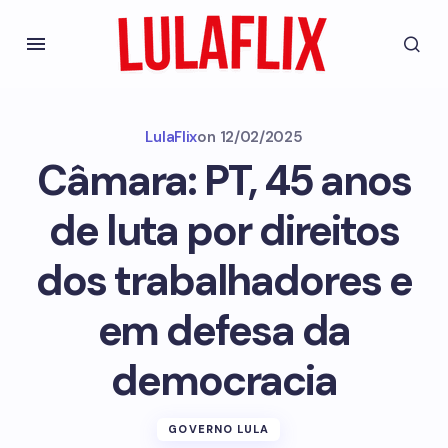
LulaFlix
on
12/02/2025
Câmara: PT, 45 anos
de luta por direitos
dos trabalhadores e
em defesa da
democracia
GOVERNO LULA