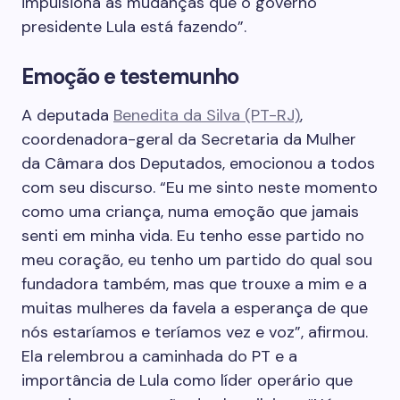
impulsiona as mudanças que o governo
presidente Lula está fazendo”.
Emoção e testemunho
A deputada
Benedita da Silva (PT-RJ)
,
coordenadora-geral da Secretaria da Mulher
da Câmara dos Deputados, emocionou a todos
com seu discurso. “Eu me sinto neste momento
como uma criança, numa emoção que jamais
senti em minha vida. Eu tenho esse partido no
meu coração, eu tenho um partido do qual sou
fundadora também, mas que trouxe a mim e a
muitas mulheres da favela a esperança de que
nós estaríamos e teríamos vez e voz”, afirmou.
Ela relembrou a caminhada do PT e a
importância de Lula como líder operário que