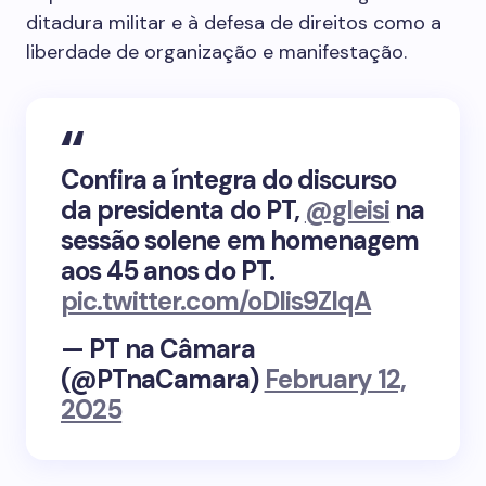
ditadura militar e à defesa de direitos como a
liberdade de organização e manifestação.
Confira a íntegra do discurso
da presidenta do PT,
@gleisi
na
sessão solene em homenagem
aos 45 anos do PT.
pic.twitter.com/oDlis9ZIqA
— PT na Câmara
(@PTnaCamara)
February 12,
2025