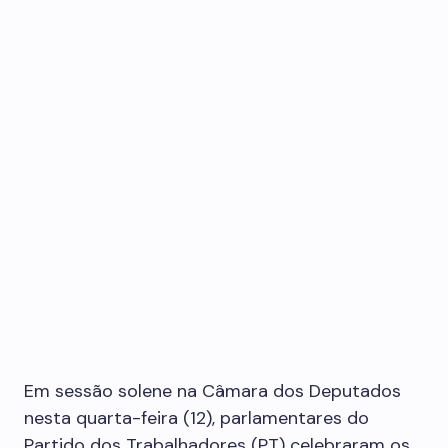
Em sessão solene na Câmara dos Deputados
nesta quarta-feira (12), parlamentares do
Partido dos Trabalhadores (PT) celebraram os