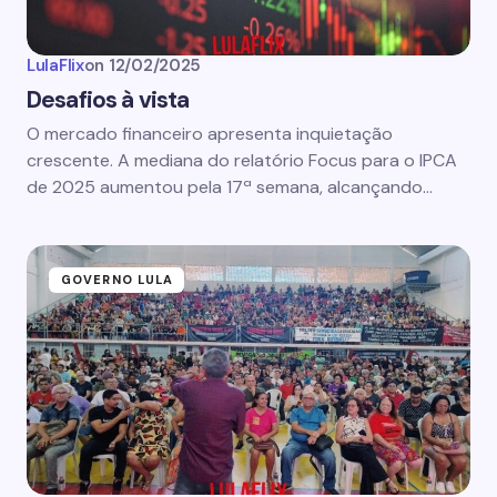
LulaFlix
on
12/02/2025
Desafios à vista
O mercado financeiro apresenta inquietação
crescente. A mediana do relatório Focus para o IPCA
de 2025 aumentou pela 17ª semana, alcançando…
GOVERNO LULA