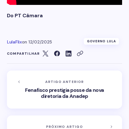
Do PT Câmara
LulaFlix
on
12/02/2025
GOVERNO LULA
COMPARTILHAR
ARTIGO ANTERIOR
Fenafisco prestigia posse da nova
diretoria da Anadep
PRÓXIMO ARTIGO