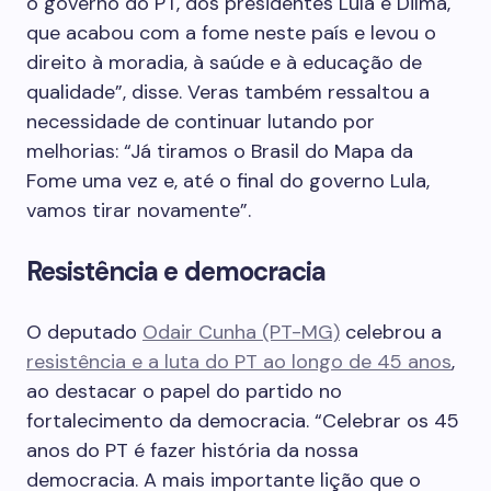
o governo do PT, dos presidentes Lula e Dilma,
que acabou com a fome neste país e levou o
direito à moradia, à saúde e à educação de
qualidade”, disse. Veras também ressaltou a
necessidade de continuar lutando por
melhorias: “Já tiramos o Brasil do Mapa da
Fome uma vez e, até o final do governo Lula,
vamos tirar novamente”.
Resistência e democracia
O deputado
Odair Cunha (PT-MG)
celebrou a
resistência e a luta do PT ao longo de 45 anos
,
ao destacar o papel do partido no
fortalecimento da democracia. “Celebrar os 45
anos do PT é fazer história da nossa
democracia. A mais importante lição que o